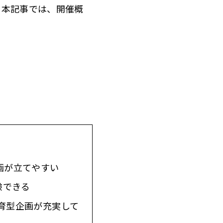
。本記事では、開催概
画が立てやすい
験できる
る教育型企画が充実して