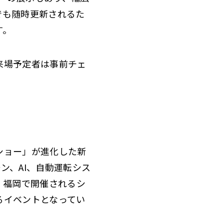
でも随時更新されるた
す。
来場予定者は事前チェ
ショー」が進化した新
ン、AI、自動運転シス
。福岡で開催されるシ
るイベントとなってい