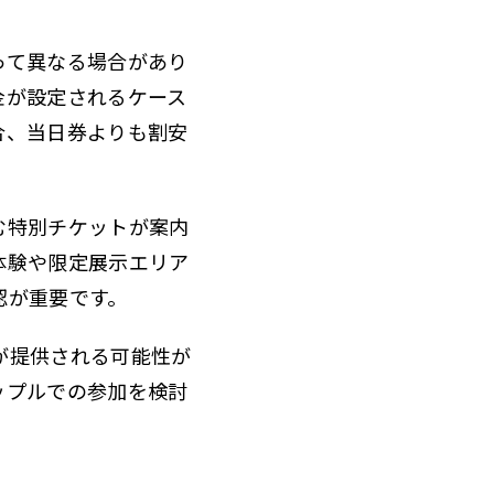
って異なる場合があり
金が設定されるケース
合、当日券よりも割安
む特別チケットが案内
体験や限定展示エリア
認が重要です。
が提供される可能性が
ップルでの参加を検討