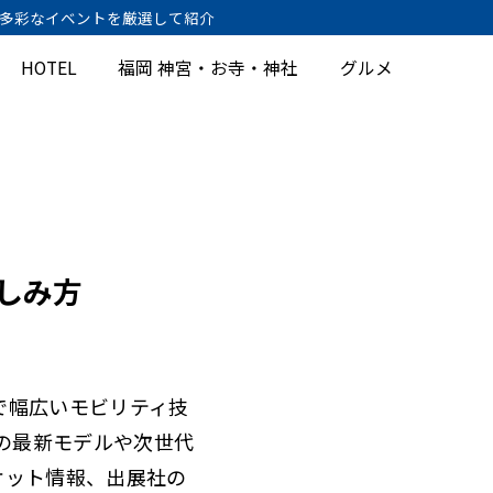
、多彩なイベントを厳選して紹介
HOTEL
福岡 神宮・お寺・神社
グルメ
しみ方
で幅広いモビリティ技
ーの最新モデルや次世代
ケット情報、出展社の