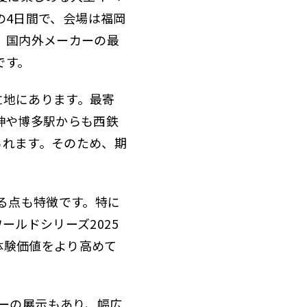
の4日間で、会場は福岡
、国内外メーカーの最
です。
立地にあります。最寄
神や博多駅からも西鉄
られます。そのため、期
る点も特徴です。特に
ールドシリーズ2025
体験価値をより高めて
ラカーの展示もあり、幅広