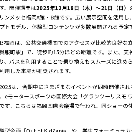
す。開催期間は
2025年12月18日（木）〜21日（日）
リンメッセ福岡A館・B館です。広い展示空間を活用し
プトモデル、体験型コンテンツが多数展開される予定
セ福岡は、公共交通機関でのアクセスが比較的良好な
呉服町駅」で、徒歩約15分ほどの距離です。また、天
り、バスを利用することで乗り換えもスムーズに進め
利用した来場が推奨されます。
2025は、会期中にさまざまなイベントが同時開催され
、eモータースポーツの国際大会「グランツーリスモ ワ
です。こちらは福岡国際会議場で行われ、同ショーの
型企画「Out of KidZania」や、学生フォーミュ