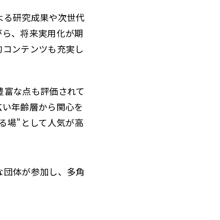
よる研究成果や次世代
がら、将来実用化が期
的コンテンツも充実し
豊富な点も評価されて
広い年齢層から関心を
る場”として人気が高
な団体が参加し、多角