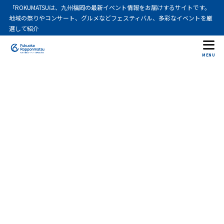
「ROKUMATSUは、九州福岡の最新イベント情報をお届けするサイトです。
地域の祭りやコンサート、グルメなどフェスティバル、多彩なイベントを厳
選して紹介
MENU