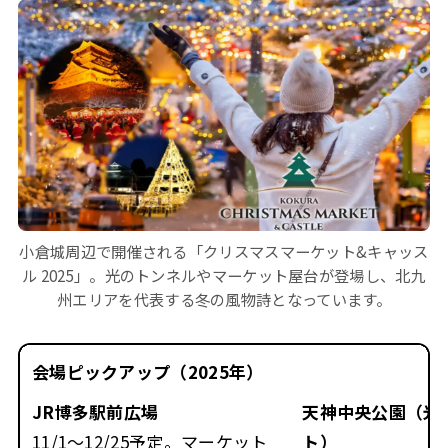
小倉城周辺で開催される「クリスマスマーケット&キャッス
ル 2025」。光のトンネルやマーケット屋台が登場し、北九
州エリアを代表する冬の風物詩となっています。
会場ピックアップ（2025年）
JR博多駅前広場
天神中央公園（光
11/1〜12/25予定。マーケット
ト）