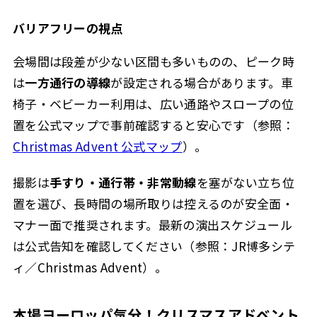
バリアフリーの視点
会場間は段差が少ない区間も多いものの、ピーク時
は
一方通行の導線
が設定される場合があります。車
椅子・ベビーカー利用は、広い通路やスロープの位
置を公式マップで事前確認すると安心です（参照：
Christmas Advent 公式マップ
）。
撮影は
手すり・通行帯・非常動線
を塞がない立ち位
置を選び、長時間の場所取りは控えるのが安全面・
マナー面で推奨されます。最新の演出スケジュール
は公式告知を確認してください（参照：JR博多シテ
ィ／Christmas Advent）。
本場ヨーロッパ気分！クリスマスアドベント