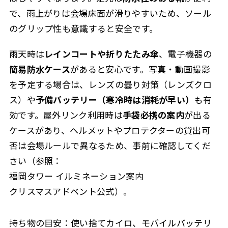
で、雨上がりは会場床面が滑りやすいため、ソール
のグリップ性も意識すると安全です。
雨天時は
レインコートや折りたたみ傘
、電子機器の
簡易防水ケース
があると安心です。写真・動画撮影
を予定する場合は、
レンズの曇り対策（レンズクロ
ス）
や
予備バッテリー（寒冷時は消耗が早い）
も有
効です。屋外リンク利用時は
手袋必携の案内
が出る
ケースがあり、ヘルメットやプロテクターの貸出可
否は会場ルールで異なるため、事前に確認してくだ
さい（参照：
福岡タワー イルミネーション案内
クリスマスアドベント公式）。
持ち物の目安：使い捨てカイロ、モバイルバッテリ