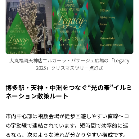
大丸福岡天神店エルガーラ・パサージュ広場の「Legacy
2025」クリスマスツリー点灯式
博多駅・天神・中洲をつなぐ“光の帯”イルミ
ネーション散策ルート
市内中心部は複数会場が
徒歩回遊しやすい直線〜コ
の字動線
で連結されています。短時間で効率的に巡
るなら、次のような流れが分かりやすい構成です。