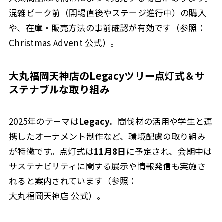
混雑ピーク前（開場直後やステージ進行中）
の購入
や、在庫・販売方法の事前確認が有効です（参照：
Christmas Advent 公式）。
大丸福岡天神店のLegacyツリー点灯式＆サ
ステナブルな取り組み
2025年のテーマは
Legacy
。間伐材の活用や学生と連
携したオーナメント制作など、環境配慮の取り組み
が特徴です。点灯式は
11月8日
に予定され、会期中は
サステナビリティに関する展示や情報発信も実施さ
れると案内されています（参照：
大丸福岡天神店 公式）。