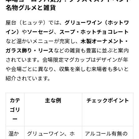
名物グルメと雑貨
屋台（ヒュッテ）では、
グリューワイン（ホットワ
イン）
や
ソーセージ
、
スープ・ホットチョコレート
など温かいメニューが充実し、
木製オーナメント・
ガラス飾り・リース
などの雑貨も豊富に並ぶと案内
されています。
会場限定マグカップ
はデザインが年
や会場ごとに異なり、収集を楽しむ来場者も多いと
紹介されています。
カテ
主な例
チェックポイント
ゴリ
ー
温か
グリューワイン、ホ
アルコール有無の