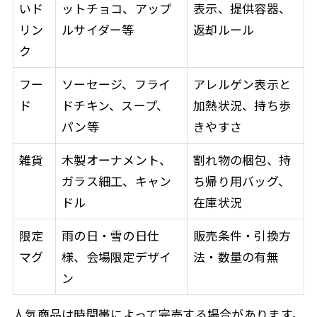
いド
ットチョコ、アップ
表示、提供容器、
リン
ルサイダー等
返却ルール
ク
フー
ソーセージ、フライ
アレルゲン表示と
ド
ドチキン、スープ、
加熱状況、持ち歩
パン等
きやすさ
雑貨
木製オーナメント、
割れ物の梱包、持
ガラス細工、キャン
ち帰り用バッグ、
ドル
在庫状況
限定
雨の日・雪の日仕
販売条件・引換方
マグ
様、会場限定デザイ
法・数量の有無
ン
人気商品は時間帯によって完売する場合があります。