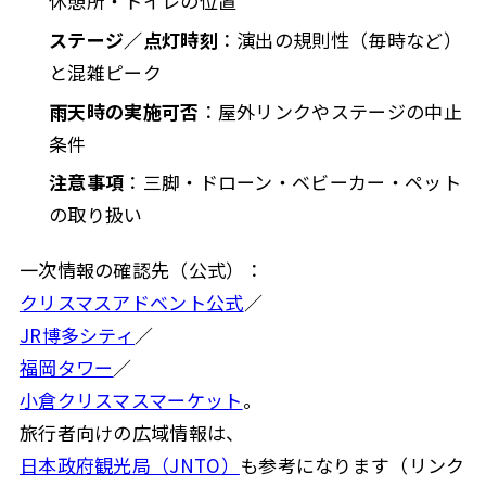
休憩所・トイレの位置
ステージ／点灯時刻
：演出の規則性（毎時など）
と混雑ピーク
雨天時の実施可否
：屋外リンクやステージの中止
条件
注意事項
：三脚・ドローン・ベビーカー・ペット
の取り扱い
一次情報の確認先（公式）：
クリスマスアドベント公式
／
JR博多シティ
／
福岡タワー
／
小倉クリスマスマーケット
。
旅行者向けの広域情報は、
日本政府観光局（JNTO）
も参考になります（リンク