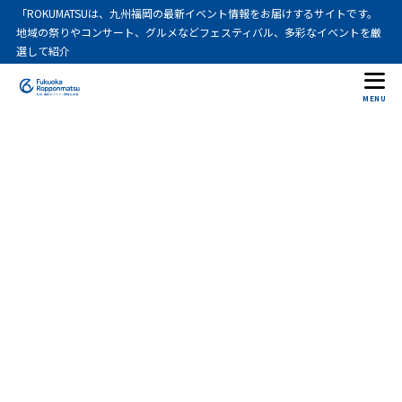
「ROKUMATSUは、九州福岡の最新イベント情報をお届けするサイトです。
地域の祭りやコンサート、グルメなどフェスティバル、多彩なイベントを厳
選して紹介
MENU