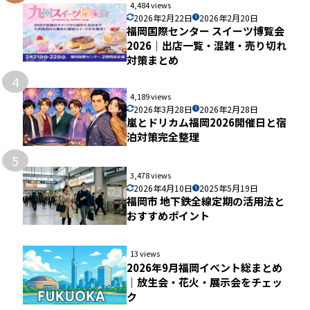
4,484 views
2026年2月22日
2026年2月20日
福岡国際センター スイーツ博覧会
2026｜出店一覧・混雑・売り切れ
対策まとめ
4
4,189 views
2026年3月28日
2026年2月28日
嵐とドリカム福岡2026開催日と宿
泊対策完全整理
5
3,478 views
2026年4月10日
2025年5月19日
福岡市 地下鉄全線定期の活用法と
おすすめポイント
13 views
2026年9月福岡イベント総まとめ
｜放生会・花火・展示会をチェッ
ク