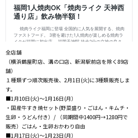
全店舗
（横浜鶴屋町店、溝の口店、新潟駅前店を除く89店
舗）
１種類ずつ順次販売後、2月1日(火)に3種類販売しま
す。
■1月10日(火)～1月16日(月）
・国産牛すき焼セット(野菜盛り・ごはん・キムチ・
生卵・うどん付き）/ （同期間中1400円→1280円で
販売）ごはん・生卵おかわり自由
■1月17日(火)～1月23日(月）