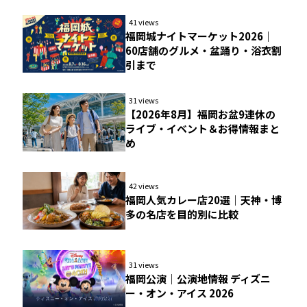
41 views
福岡城ナイトマーケット2026｜
60店舗のグルメ・盆踊り・浴衣割
引まで
31 views
【2026年8月】福岡お盆9連休の
ライブ・イベント＆お得情報まと
め
42 views
福岡人気カレー店20選｜天神・博
多の名店を目的別に比較
31 views
福岡公演｜公演地情報 ディズニ
ー・オン・アイス 2026