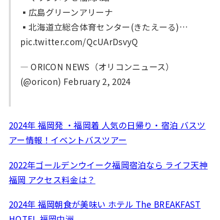
▪広島グリーンアリーナ
▪北海道立総合体育センター(きたえーる)…
pic.twitter.com/QcUArDsvyQ
— ORICON NEWS（オリコンニュース）
(@oricon) February 2, 2024
2024年 福岡発 ・福岡着 人気の日帰り・宿泊 バスツ
アー情報！イベントバスツアー
2022年ゴールデンウイーク福岡宿泊なら ライフ天神
福岡 アクセス料金は？
2024年 福岡朝食が美味い ホテル The BREAKFAST
HOTEL 福岡中洲