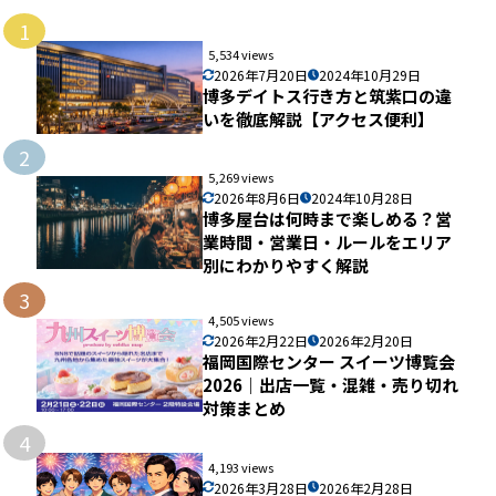
1
5,534 views
2026年7月20日
2024年10月29日
博多デイトス行き方と筑紫口の違
いを徹底解説【アクセス便利】
2
5,269 views
2026年8月6日
2024年10月28日
博多屋台は何時まで楽しめる？営
業時間・営業日・ルールをエリア
別にわかりやすく解説
3
4,505 views
2026年2月22日
2026年2月20日
福岡国際センター スイーツ博覧会
2026｜出店一覧・混雑・売り切れ
対策まとめ
4
4,193 views
2026年3月28日
2026年2月28日