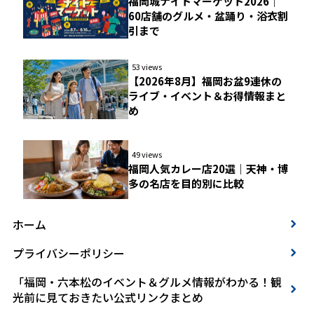
福岡城ナイトマーケット2026｜
60店舗のグルメ・盆踊り・浴衣割
引まで
53 views
【2026年8月】福岡お盆9連休の
ライブ・イベント＆お得情報まと
め
49 views
福岡人気カレー店20選｜天神・博
多の名店を目的別に比較
ホーム
プライバシーポリシー
「福岡・六本松のイベント＆グルメ情報がわかる！観
光前に見ておきたい公式リンクまとめ