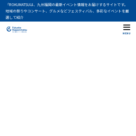
「ROKUMATSUは、九州福岡の最新イベント情報をお届けするサイトです。
地域の祭りやコンサート、グルメなどフェスティバル、多彩なイベントを厳
選して紹介
MENU