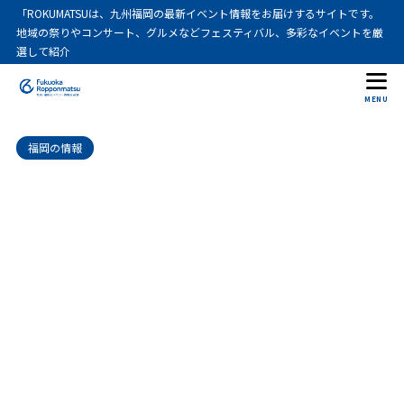
「ROKUMATSUは、九州福岡の最新イベント情報をお届けするサイトです。
地域の祭りやコンサート、グルメなどフェスティバル、多彩なイベントを厳
選して紹介
MENU
福岡の情報