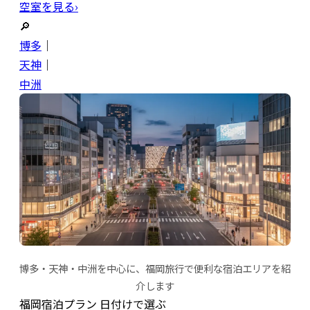
空室を見る›
🔎
博多
｜
天神
｜
中洲
博多・天神・中洲を中心に、福岡旅行で便利な宿泊エリアを紹
介します
福岡宿泊プラン 日付けで選ぶ