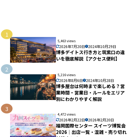
1
5,463 views
2026年7月20日
2024年10月29日
博多デイトス行き方と筑紫口の違
いを徹底解説【アクセス便利】
2
5,216 views
2026年8月6日
2024年10月28日
博多屋台は何時まで楽しめる？営
業時間・営業日・ルールをエリア
別にわかりやすく解説
3
4,472 views
2026年2月22日
2026年2月20日
福岡国際センター スイーツ博覧会
2026｜出店一覧・混雑・売り切れ