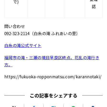
で)
認
問い合わせ
092-323-2114（白糸の滝 ふれあいの里）
白糸の滝公式サイト
福岡市の滝・三瀬の境目早良区終点、花乱の滝行き
方。
https://fukuoka-ropponmatsu.com/karannotaki/
この記事をシェアする