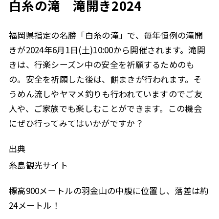
白糸の滝 滝開き2024
福岡県指定の名勝「白糸の滝」で、毎年恒例の滝開
きが2024年6月1日(土)10:00から開催されます。滝開
きは、行楽シーズン中の安全を祈願するためのも
の。安全を祈願した後は、餅まきが行われます。そ
うめん流しやヤマメ釣りも行われていますのでご友
人や、ご家族でも楽しむことができます。この機会
にぜひ行ってみてはいかがですか？
出典
糸島観光サイト
標高900メートルの羽金山の中腹に位置し、落差は約
24メートル！