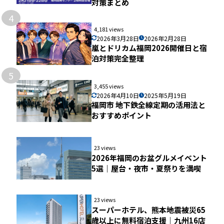
対策まとめ
4
4,181 views
2026年3月28日
2026年2月28日
嵐とドリカム福岡2026開催日と宿
泊対策完全整理
5
3,455 views
2026年4月10日
2025年5月19日
福岡市 地下鉄全線定期の活用法と
おすすめポイント
23 views
2026年福岡のお盆グルメイベント
5選｜屋台・夜市・夏祭りを満喫
23 views
スーパーホテル、熊本地震被災65
歳以上に無料宿泊支援｜九州16店