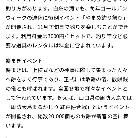
釣り方があります。白糸の滝でも、毎年ゴールデン
ウィークの連休に恒例イベント「やまめ釣り祭り」
が開催され、11月下旬まで釣りを楽しむことができ
ます。利用料金は3000円/1セットで、釣り竿など必
要な道具のレンタルは料金に含まれています。
餅まきイベント
餅まきは、上棟式などの神事に際して集まった人々
へ餅をまく行事であり、正式には散餅の儀、散餅銭
の儀とも呼ばれます。全国各地で様々なイベントと
して行われています。例えば、山口県の周防大島では
「周防大島まるかじり 紅白餅合戦」というイベント
が開催され、総数20,000個ものお餅が新春の空に舞
います。