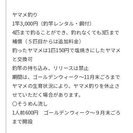
ヤマメ釣り
1竿3,000円（釣竿レンタル・餌付）
4匹まで釣ることができ、釣れなくても3匹まで
補償（５匹目からは追加料金）
釣ったヤマメは1匹150円で塩焼きにしたヤマメ
と交換可
釣竿の持ち込み、リリースは禁止
期間は、ゴールデンウィーク～11月末ごろまで
ヤマメの生育状況により、ヤマメ釣りを休止さ
せていただく場合があります。
〇そうめん流し
1人前600円 ゴールデンウィーク～９月末ごろ
まで開設