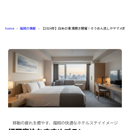
home
福岡の情報
【2024年】白糸の滝 滝開き開催！そうめん流しやヤマメ釣
移動の疲れを癒やす、福岡の快適なホテルステイイメージ