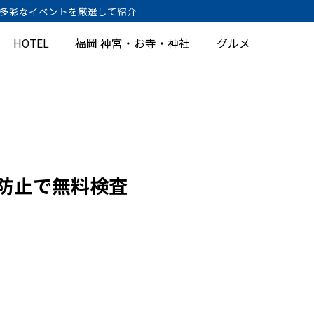
、多彩なイベントを厳選して紹介
HOTEL
福岡 神宮・お寺・神社
グルメ
防止で無料検査