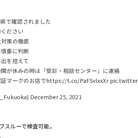
本県で確認されました
力ください
止対策の徹底
は慎重に判断
外出を控えて
機関が休みの時は「受診・相談センター」に連絡
お店でhttps://t.co/PaFSvlxxXr pic.twitter.
ukuoka) December 25, 2021
ブスルーで検査可能。
。