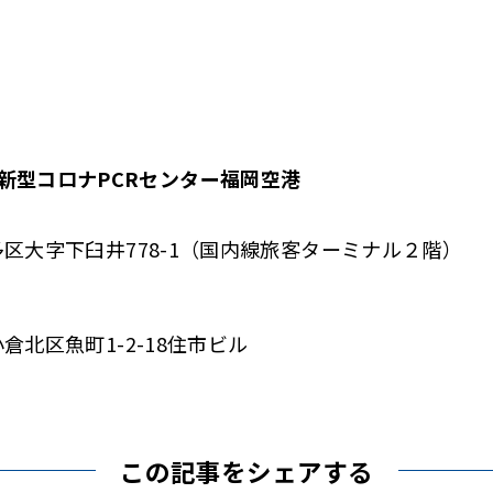
新型コロナPCRセンター福岡空港
市博多区大字下臼井778-1（国内線旅客ターミナル２階）
小倉北区魚町1-2-18住市ビル
この記事をシェアする