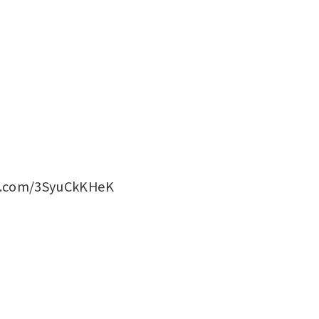
com/3SyuCkKHeK