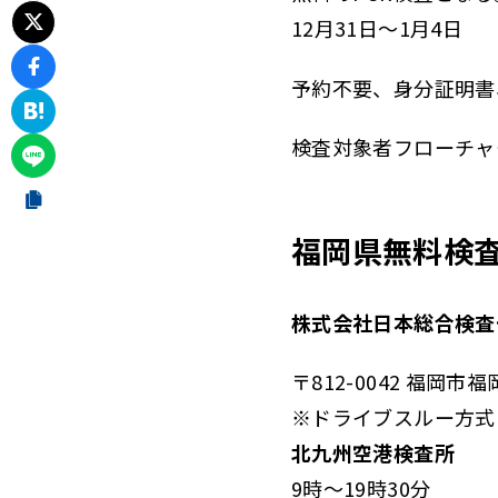
12月31日～1月4日
予約不要、身分証明書
検査対象者フローチャ
福岡県無料検
株式会社日本総合検査
〒812-0042 福岡市福
※ドライブスルー方式
北九州空港検査所
9時～19時30分