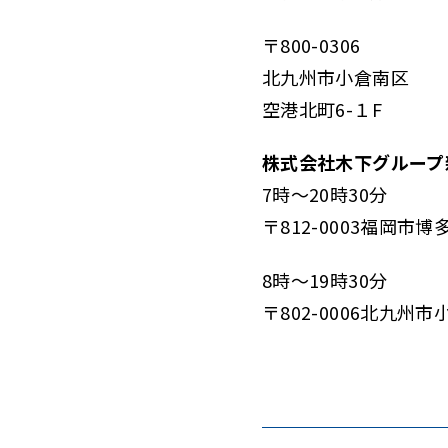
〒800-0306
北九州市小倉南区
空港北町6-１F
株式会社木下グループ
7時～20時30分
〒812-0003福岡
8時～19時30分
〒802-0006北九州市