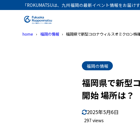
「ROKUMATSUは、九州福岡の最新イベント情報をお届
home
福岡の情報
福岡県で新型コロナウィルスオミクロン株確
福岡の情報
福岡県で新型コ
開始 場所は？
2025年5月6日
297 views