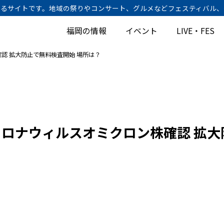
けするサイトです。地域の祭りやコンサート、グルメなどフェスティバル
福岡の情報
イベント
LIVE・FES
認 拡大防止で無料検査開始 場所は？
ロナウィルスオミクロン株確認 拡大