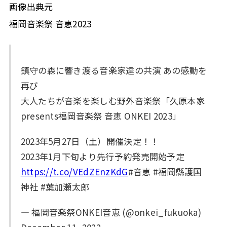
画像出典元
福岡音楽祭 音恵2023
鎮守の森に響き渡る音楽家達の共演 あの感動を
再び
大人たちが音楽を楽しむ野外音楽祭「久原本家
presents福岡音楽祭 音恵 ONKEI 2023」
2023年5月27日（土）開催決定！！
2023年1月下旬より先行予約発売開始予定
https://t.co/VEdZEnzKdG
#音恵 #福岡縣護国
神社 #葉加瀬太郎
— 福岡音楽祭ONKEI音恵 (@onkei_fukuoka)