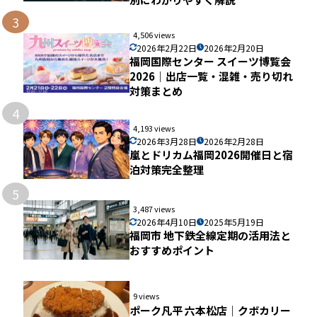
3
4,506 views
2026年2月22日
2026年2月20日
福岡国際センター スイーツ博覧会
2026｜出店一覧・混雑・売り切れ
対策まとめ
4
4,193 views
2026年3月28日
2026年2月28日
嵐とドリカム福岡2026開催日と宿
泊対策完全整理
5
3,487 views
2026年4月10日
2025年5月19日
福岡市 地下鉄全線定期の活用法と
おすすめポイント
9 views
ポーク凡平 六本松店｜クボカリー