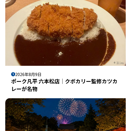
2026年8月9日
ポーク凡平 六本松店｜クボカリー監修カツカ
レーが名物