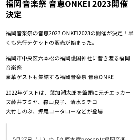
福岡音楽祭 音恵ONKEI 2023開催
決定
福岡音楽祭の音恵2023 ONKEI2023の開催が決定！早
くも先行チケットの販売が始まった。
福岡市中央区六本松の福岡護国神社に響き渡る福岡
音楽祭
豪華ゲストも集結する福岡音楽祭 音恵ONKEI
2022年ゲストは、葉加瀬太郎を筆頭に元チエッカー
ズ藤井フミヤ、森山良子、清水ミチコ
大竹しのぶ、押尾コータローなどが登場
5月27日（土）の「久原本家presents福岡音楽