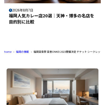
2026年8月7日
福岡人気カレー店20選｜天神・博多の名店を
目的別に比較
home
福岡の情報
福岡音楽祭 音恵ONKEI 2023開催決定 チケット シークレッ