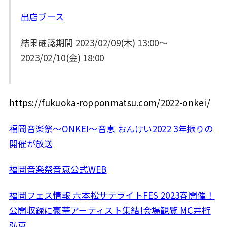
出店ブース
結果確認期間 2023/02/09(木) 13:00～
2023/02/10(金) 18:00
https://fukuoka-ropponmatsu.com/2022-onkei/
福岡音楽祭〜ONKEI〜音恵 おんけい2022 3年振りの
開催が放送
福岡音楽祭音恵公式WEB
福岡フェス情報 六本松サテライトFES 2023春開催！
公開収録に豪華アーティスト集結!会場観覧 MC井桁
弘恵