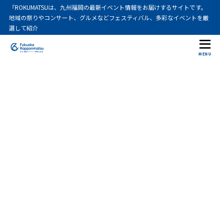
「ROKUMATSUは、九州福岡の最新イベント情報をお届けするサイトです。
地域の祭りやコンサート、グルメなどフェスティバル、多彩なイベントを厳
選して紹介
MENU