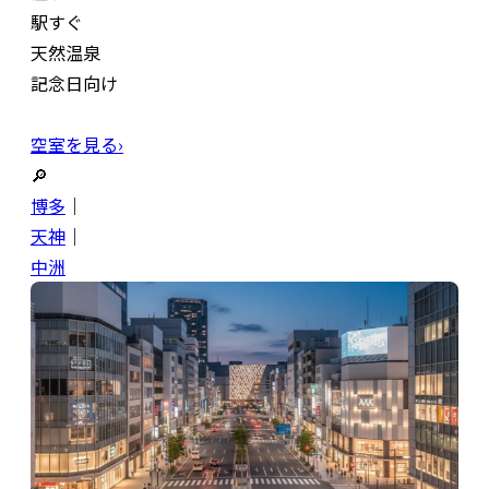
駅すぐ
天然温泉
記念日向け
空室を見る›
🔎
博多
｜
天神
｜
中洲