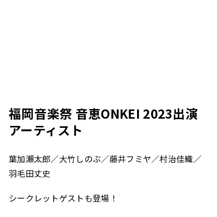
福岡音楽祭 音恵ONKEI 2023出演
アーティスト
葉加瀬太郎／大竹しのぶ／藤井フミヤ／村治佳織／
羽毛田丈史
シークレットゲストも登場！