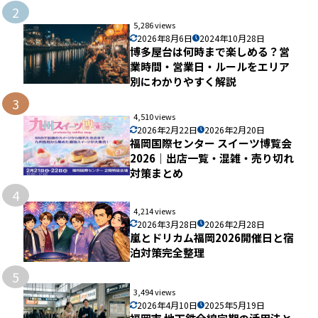
2
5,286 views
2026年8月6日
2024年10月28日
博多屋台は何時まで楽しめる？営
業時間・営業日・ルールをエリア
別にわかりやすく解説
3
4,510 views
2026年2月22日
2026年2月20日
福岡国際センター スイーツ博覧会
2026｜出店一覧・混雑・売り切れ
対策まとめ
4
4,214 views
2026年3月28日
2026年2月28日
嵐とドリカム福岡2026開催日と宿
泊対策完全整理
5
3,494 views
2026年4月10日
2025年5月19日