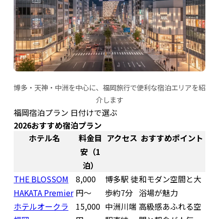
博多・天神・中洲を中心に、福岡旅行で便利な宿泊エリアを紹
介します
福岡宿泊プラン 日付けで選ぶ
2026おすすめ宿泊プラン
ホテル名
料金目
アクセス
おすすめポイント
安（1
泊）
THE BLOSSOM
8,000
博多駅 徒
和モダン空間と大
HAKATA Premier
円〜
歩約7分
浴場が魅力
ホテルオークラ
15,000
中洲川端
高級感あふれる空