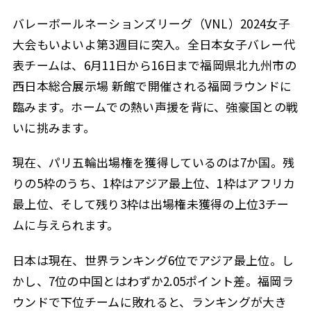
バレーボールネーションズリーグ（VNL）2024女子
大会もいよいよ第3週目に突入。全日本女子バレー代
表チームは、6月11日から16日まで福岡県北九州市の
西日本総合展示場 新館で開催される福岡ラウンドに
臨みます。ホームでの熱い声援を背に、強豪国との戦
いに挑みます。
現在、パリ五輪出場権を獲得しているのは7か国。残
りの5枠のうち、1枠はアジア最上位、1枠はアフリカ
最上位、そして残り3枠は出場権未獲得の上位3チー
ムに与えられます。
日本は現在、世界ランキング6位でアジア最上位。し
かし、7位の中国とはわずか2.05ポイント差。福岡ラ
ウンドで下位チームに敗れると、ランキングが大き