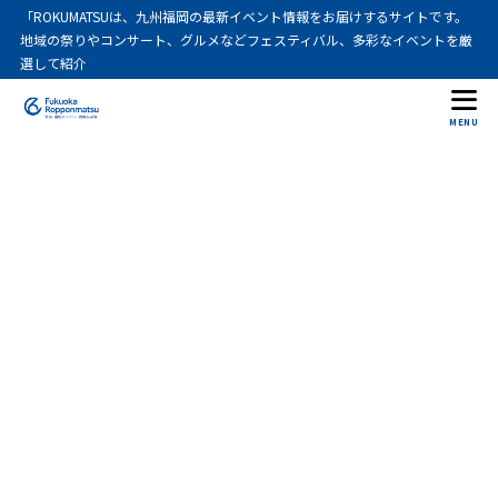
「ROKUMATSUは、九州福岡の最新イベント情報をお届けするサイトです。
地域の祭りやコンサート、グルメなどフェスティバル、多彩なイベントを厳
選して紹介
MENU