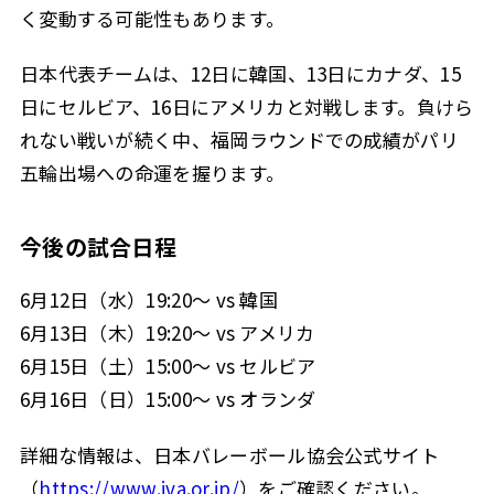
く変動する可能性もあります。
日本代表チームは、12日に韓国、13日にカナダ、15
日にセルビア、16日にアメリカと対戦します。負けら
れない戦いが続く中、福岡ラウンドでの成績がパリ
五輪出場への命運を握ります。
今後の試合日程
6月12日（水）19:20～ vs 韓国
6月13日（木）19:20～ vs アメリカ
6月15日（土）15:00～ vs セルビア
6月16日（日）15:00～ vs オランダ
詳細な情報は、日本バレーボール協会公式サイト
（
https://www.jva.or.jp/
）をご確認ください。