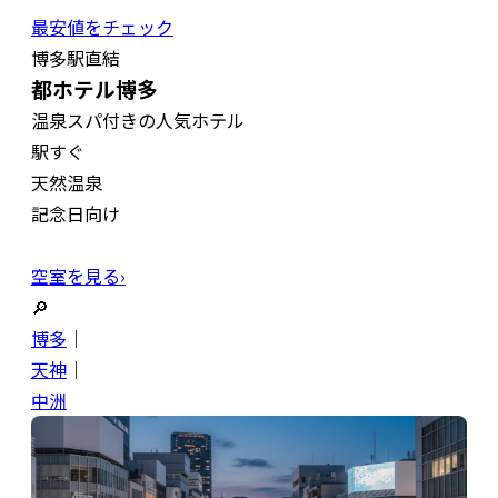
最安値をチェック
博多駅直結
都ホテル博多
温泉スパ付きの人気ホテル
駅すぐ
天然温泉
記念日向け
空室を見る›
🔎
博多
｜
天神
｜
中洲