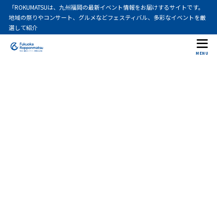
「ROKUMATSUは、九州福岡の最新イベント情報をお届けするサイトです。
地域の祭りやコンサート、グルメなどフェスティバル、多彩なイベントを厳
選して紹介
MENU