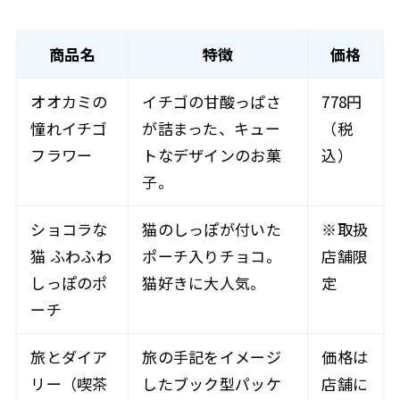
商品名
特徴
価格
オオカミの
イチゴの甘酸っぱさ
778円
憧れイチゴ
が詰まった、キュー
（税
フラワー
トなデザインのお菓
込）
子。
ショコラな
猫のしっぽが付いた
※取扱
猫 ふわふわ
ポーチ入りチョコ。
店舗限
しっぽのポ
猫好きに大人気。
定
ーチ
旅とダイア
旅の手記をイメージ
価格は
リー（喫茶
したブック型パッケ
店舗に