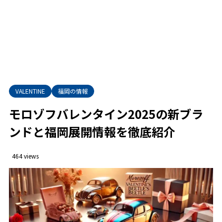
VALENTINE
福岡の情報
モロゾフバレンタイン2025の新ブラ
ンドと福岡展開情報を徹底紹介
464 views