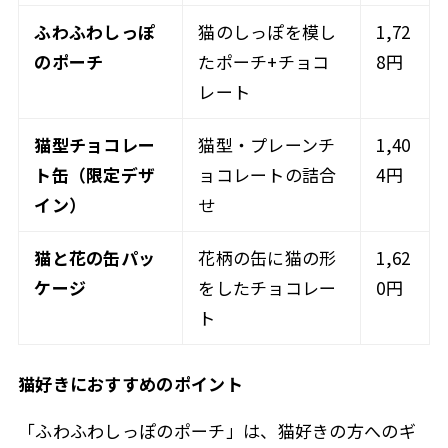
ふわふわしっぽ
猫のしっぽを模し
1,72
のポーチ
たポーチ+チョコ
8円
レート
猫型チョコレー
猫型・プレーンチ
1,40
ト缶（限定デザ
ョコレートの詰合
4円
イン）
せ
猫と花の缶パッ
花柄の缶に猫の形
1,62
ケージ
をしたチョコレー
0円
ト
猫好きにおすすめのポイント
「ふわふわしっぽのポーチ」は、猫好きの方へのギ