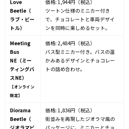
Love
価格: 1,944円（税込）
Beetle（
ツートン仕様のミニカー付き
ラブ・ビー
で、チョコレートと車両デザイ
トル）
ンを同時に楽しめるセット。
Meeting
価格: 2,484円（税込）
Bus
バス型ミニカー付き。バスの温
NE（ミー
かみあるデザインとチョコレー
ティングバ
トの詰め合わせ。
スNE）
【オンライン
限定】
Diorama
価格: 1,836円（税込）
Beetle（
街並みを再現したジオラマ風の
ジオラマビ
パッケージに、ミニカーとチョ