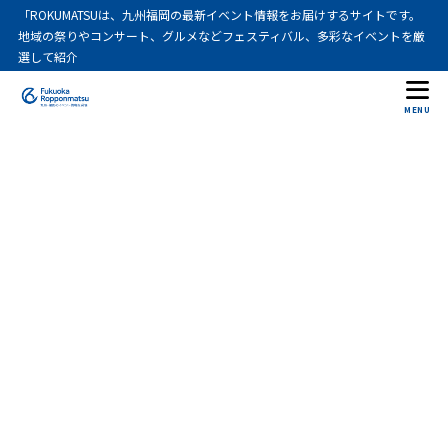
「ROKUMATSUは、九州福岡の最新イベント情報をお届けするサイトです。
地域の祭りやコンサート、グルメなどフェスティバル、多彩なイベントを厳
選して紹介
MENU