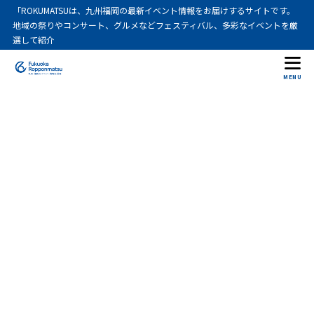
「ROKUMATSUは、九州福岡の最新イベント情報をお届けするサイトです。
地域の祭りやコンサート、グルメなどフェスティバル、多彩なイベントを厳
選して紹介
MENU