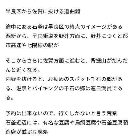
早良区から佐賀に抜ける道曲淵
途中にある石釜は早良区の終点のイメージがある
西新から、早良街道を野芥方面に、野芥につくと都
市高速や七隈線の駅が
そこからさらに佐賀方面に進むと、背振山がだんだ
んと近くなる。
内野を抜けると、お勧めのスポット千石の郷があ
る、温泉とバイキングの千石の郷は連日満員であ
る。
予約は出来ないので、行くしかないと言う荒業
石釜近辺には、有名な豆腐や鳥飼豆腐や石釜豆腐製
造店が並ぶ豆腐処