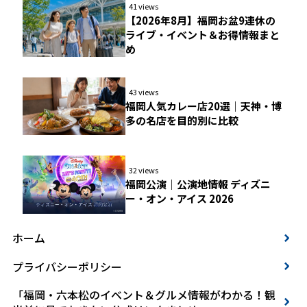
41 views
【2026年8月】福岡お盆9連休の
ライブ・イベント＆お得情報まと
め
43 views
福岡人気カレー店20選｜天神・博
多の名店を目的別に比較
32 views
福岡公演｜公演地情報 ディズニ
ー・オン・アイス 2026
ホーム
プライバシーポリシー
「福岡・六本松のイベント＆グルメ情報がわかる！観