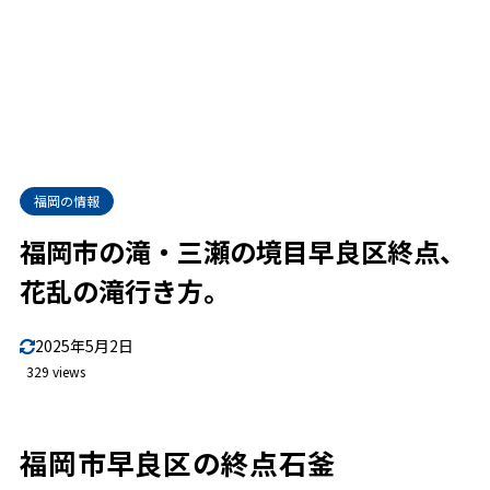
福岡の情報
福岡市の滝・三瀬の境目早良区終点、
花乱の滝行き方。
2025年5月2日
329 views
福岡市早良区の終点石釜