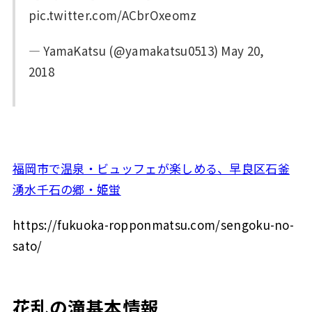
pic.twitter.com/ACbrOxeomz
— YamaKatsu (@yamakatsu0513) May 20,
2018
福岡市で温泉・ビュッフェが楽しめる、早良区石釜
湧水千石の郷・姫蛍
https://fukuoka-ropponmatsu.com/sengoku-no-
sato/
花乱の滝基本情報