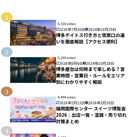
1
5,516 views
2026年7月20日
2024年10月29日
博多デイトス行き方と筑紫口の違
いを徹底解説【アクセス便利】
2
5,260 views
2026年8月6日
2024年10月28日
博多屋台は何時まで楽しめる？営
業時間・営業日・ルールをエリア
別にわかりやすく解説
3
4,494 views
2026年2月22日
2026年2月20日
福岡国際センター スイーツ博覧会
2026｜出店一覧・混雑・売り切れ
対策まとめ
4