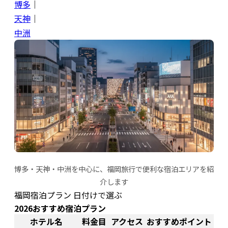
博多
｜
天神
｜
中洲
博多・天神・中洲を中心に、福岡旅行で便利な宿泊エリアを紹
介します
福岡宿泊プラン 日付けで選ぶ
2026おすすめ宿泊プラン
ホテル名
料金目
アクセス
おすすめポイント