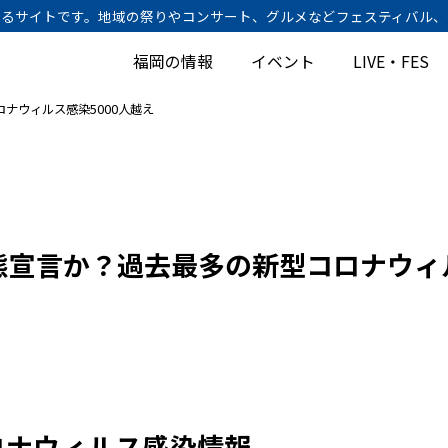
けするサイトです。地域の祭りやコンサート、グルメなどフェスティバル
福岡の情報
イベント
LIVE・FES
ナウィルス感染5000人越え
態宣言か？過去最多の新型コロナウィル
ロナウィルス感染情報