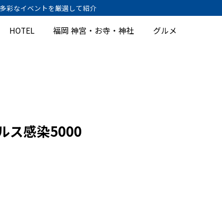
、多彩なイベントを厳選して紹介
HOTEL
福岡 神宮・お寺・神社
グルメ
ス感染5000