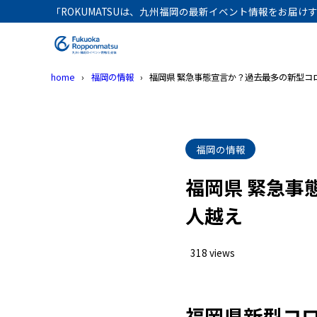
「ROKUMATSUは、九州福岡の最新イベント情報をお届
home
福岡の情報
福岡県 緊急事態宣言か？過去最多の新型コロ
福岡の情報
福岡県 緊急事
人越え
318 views
福岡県新型コ