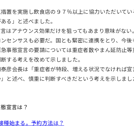
点措置を実施し飲食店の９７％以上に協力いただいてい
がある」と述べました。
宣言はアナウンス効果だけを狙ってもあまり意味がない
コンセンサスも必要だ。国とも緊密に連携をとり、今後
緊急事態宣言の要請については重症者数やまん延防止等
判断する考えを改めて示しました。
田泰彦会長は「重症者が特段、増える状況でなければ宣
か」と述べ、慎重に判断すべきだという考えを示しまし
事態宣言は？
ン接種始まる。予約方法は？