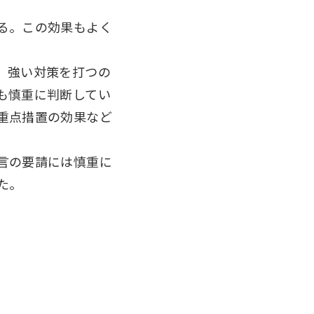
る。この効果もよく
。強い対策を打つの
も慎重に判断してい
重点措置の効果など
言の要請には慎重に
た。