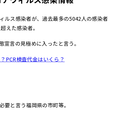
ィルス感染者が、過去最多の5042人の感染者
を超えた感染者。
態宣言の見極めに入ったと言う。
は？PCR検査代金はいくら？
？
必要と言う福岡県の市町等。