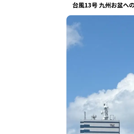
台風13号 九州お盆へ