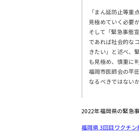
「まん延防止等重
見極めていく必要
そして「緊急事態
であれば社会的な
きたい」と述べ、
も見極め、慎重に
福岡市医師会の平
なるべきではない
2022年福岡県の緊急
福岡県 3回目ワクチ