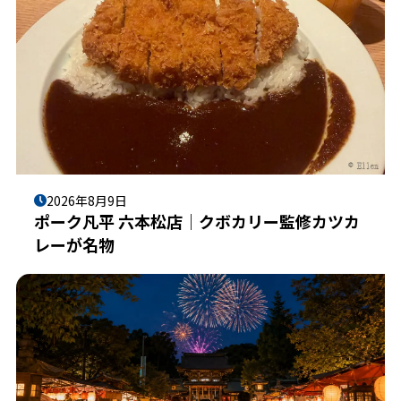
2026年8月9日
ポーク凡平 六本松店｜クボカリー監修カツカ
レーが名物