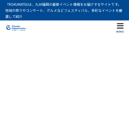
「ROKUMATSUは、九州福岡の最新イベント情報をお届けするサイトです。
地域の祭りやコンサート、グルメなどフェスティバル、多彩なイベントを厳
選して紹介
MENU