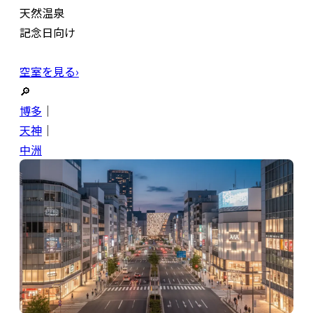
天然温泉
記念日向け
空室を見る›
🔎
博多
｜
天神
｜
中洲