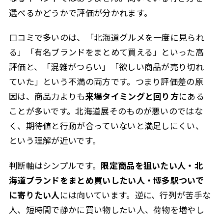
選べるかどうかで評価が分かれます。
口コミで多いのは、「北海道グルメを一度に見られ
る」「有名ブランドをまとめて買える」といった高
評価と、「混雑がつらい」「欲しい商品が売り切れ
ていた」という不満の両方です。つまり評価差の原
因は、商品力よりも
来場タイミングと回り方
にある
ことが多いです。北海道展そのものが悪いのではな
く、期待値と行動が合っていないと満足しにくい、
という理解が近いです。
判断軸はシンプルです。
限定商品を狙いたい人・北
海道ブランドをまとめ買いしたい人・博多駅ついで
に寄りたい人
には向いています。逆に、行列が苦手な
人、短時間で静かに買い物したい人、荷物を増やし