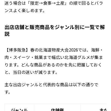
迷う場合は「限定→食事→土産」の順で回るとバラ
ンスよく楽しめます。
出店店舗と販売商品をジャンル別に一覧で解
説
【博多阪急】春の北海道物産大会2026では、海鮮・
肉・スイーツ・銘菓まで幅広い北海道グルメが集ま
ります。どんな商品があるのかを先に把握しておく
と、当日の迷いが減ります。
主な出店ジャンルと代表的な商品は以下の通りで
す。
ジャンル
店舗例
主な