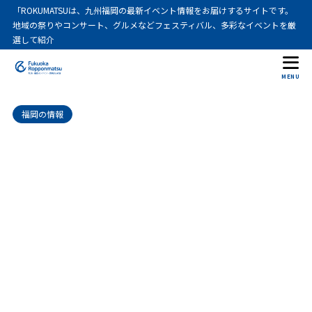
「ROKUMATSUは、九州福岡の最新イベント情報をお届けするサイトです。
地域の祭りやコンサート、グルメなどフェスティバル、多彩なイベントを厳
選して紹介
MENU
福岡の情報