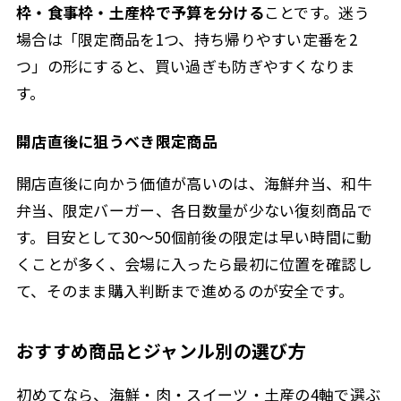
枠・食事枠・土産枠で予算を分ける
ことです。迷う
場合は「限定商品を1つ、持ち帰りやすい定番を2
つ」の形にすると、買い過ぎも防ぎやすくなりま
す。
開店直後に狙うべき限定商品
開店直後に向かう価値が高いのは、海鮮弁当、和牛
弁当、限定バーガー、各日数量が少ない復刻商品で
す。目安として30〜50個前後の限定は早い時間に動
くことが多く、会場に入ったら最初に位置を確認し
て、そのまま購入判断まで進めるのが安全です。
おすすめ商品とジャンル別の選び方
初めてなら、海鮮・肉・スイーツ・土産の4軸で選ぶ