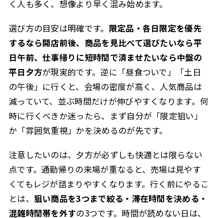
く人も多く、想像より早く混み始めます。
選び方の目安は明確です。
限定品・各日限定を優先
するなら開店前後、商品を見比べて選びたいなら平
日午前、仕事帰りに短時間で済ませたいなら中盤の
平日夕方
が現実的です。逆に「昼食ついで」「土日
の午後」に行くと、会場の密度が高く、人気商品は
減っていて、並ぶ時間だけが伸びやすくなります。何
時に行くべきか迷ったら、まず自分が「限定狙い」
か「雰囲気重視」かを決めるのが先です。
注意したいのは、夕方が必ずしも快適とは限らない
点です。通勤帰りの来場が重なると、売場は見やす
くてもレジが詰まりやすくなります。行く前にやるこ
とは、
狙い商品を3つまで絞る・滞在時間を決める・
混雑時間帯を外す
の3つです。時間が読めない日は、