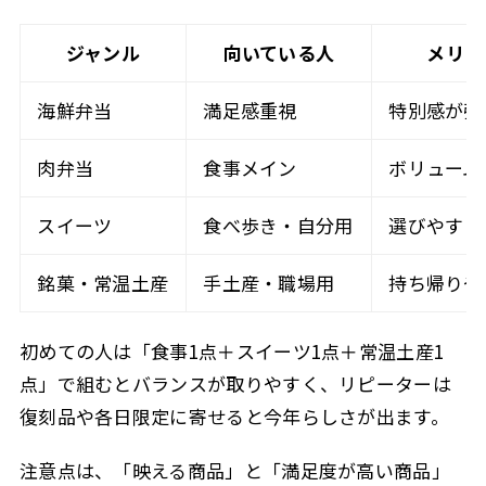
ジャンル
向いている人
メリッ
海鮮弁当
満足感重視
特別感が強
肉弁当
食事メイン
ボリューム
スイーツ
食べ歩き・自分用
選びやすく
銘菓・常温土産
手土産・職場用
持ち帰りや
初めての人は「食事1点＋スイーツ1点＋常温土産1
点」で組むとバランスが取りやすく、リピーターは
復刻品や各日限定に寄せると今年らしさが出ます。
注意点は、「映える商品」と「満足度が高い商品」