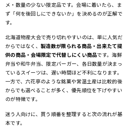
メ・数量の少ない限定品です。会場に着いたら、ま
ず「何を後回しにできないか」を決めるのが正解で
す。
北海道物産大会で売り切れやすいのは、単に人気だ
からではなく、
製造数が限られる商品・出来たて提
供の商品・会場限定で代替しにくい商品
です。海鮮
弁当や和牛弁当、限定バーガー、各日数量が決まっ
ているスイーツは、遅い時間ほど不利になります。
一方で、六花亭のような銘菓や常温土産は比較的後
からでも選べることが多く、優先順位を下げやすい
のが特徴です。
迷う人向けに、買う順番を整理すると次の流れが基
本です。