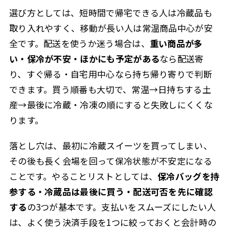
選び方としては、短時間で帰宅できる人は冷蔵品も
取り入れやすく、移動が長い人は常温商品中心が安
全です。配送を使うか迷う場合は、
重い商品が多
い・保冷が不安・ほかにも予定がある
なら配送寄
り、すぐ帰る・自宅用中心なら持ち帰り寄りで判断
できます。買う順番も大切で、常温→日持ちする土
産→最後に冷蔵・冷凍の順にすると失敗しにくくな
ります。
落とし穴は、最初に冷蔵スイーツを買ってしまい、
その後も長く会場を回って保冷状態が不安定になる
ことです。やることリストとしては、
保冷バッグを持
参する・冷蔵品は最後に買う・配送可否を先に確認
する
の3つが基本です。支払いをスムーズにしたい人
は、よく使う決済手段を1つに絞っておくと会計時の