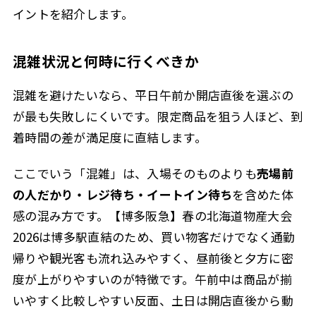
イントを紹介します。
混雑状況と何時に行くべきか
混雑を避けたいなら、平日午前か開店直後を選ぶの
が最も失敗しにくいです。限定商品を狙う人ほど、到
着時間の差が満足度に直結します。
ここでいう「混雑」は、入場そのものよりも
売場前
の人だかり・レジ待ち・イートイン待ち
を含めた体
感の混み方です。【博多阪急】春の北海道物産大会
2026は博多駅直結のため、買い物客だけでなく通勤
帰りや観光客も流れ込みやすく、昼前後と夕方に密
度が上がりやすいのが特徴です。午前中は商品が揃
いやすく比較しやすい反面、土日は開店直後から動