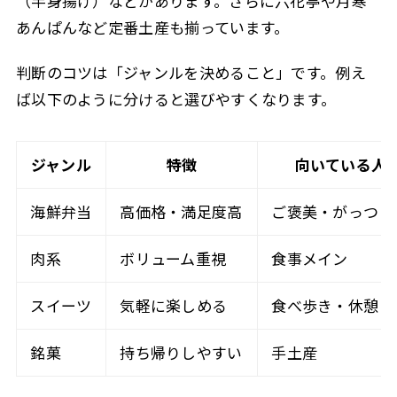
（半身揚げ）などがあります。さらに六花亭や月寒
あんぱんなど定番土産も揃っています。
判断のコツは「ジャンルを決めること」です。例え
ば以下のように分けると選びやすくなります。
ジャンル
特徴
向いている人
海鮮弁当
高価格・満足度高
ご褒美・がっつり
肉系
ボリューム重視
食事メイン
スイーツ
気軽に楽しめる
食べ歩き・休憩
銘菓
持ち帰りしやすい
手土産