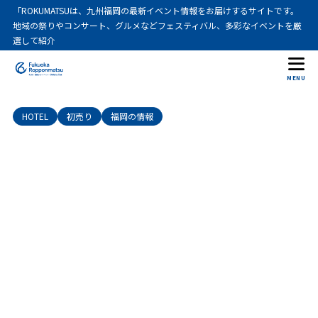
「ROKUMATSUは、九州福岡の最新イベント情報をお届けするサイトです。
地域の祭りやコンサート、グルメなどフェスティバル、多彩なイベントを厳
選して紹介
MENU
HOTEL
初売り
福岡の情報