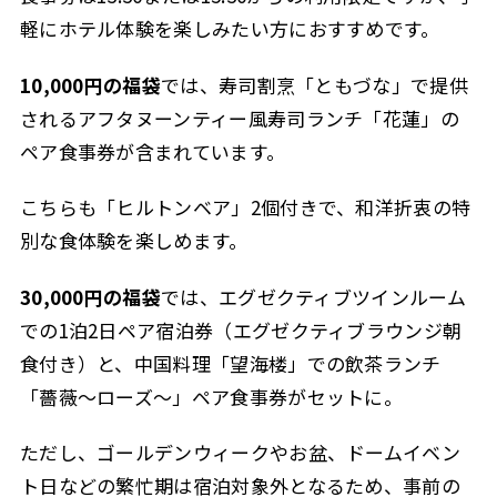
軽にホテル体験を楽しみたい方におすすめです。
10,000円の福袋
では、寿司割烹「ともづな」で提供
されるアフタヌーンティー風寿司ランチ「花蓮」の
ペア食事券が含まれています。
こちらも「ヒルトンベア」2個付きで、和洋折衷の特
別な食体験を楽しめます。
30,000円の福袋
では、エグゼクティブツインルーム
での1泊2日ペア宿泊券（エグゼクティブラウンジ朝
食付き）と、中国料理「望海楼」での飲茶ランチ
「薔薇～ローズ～」ペア食事券がセットに。
ただし、ゴールデンウィークやお盆、ドームイベン
ト日などの繁忙期は宿泊対象外となるため、事前の