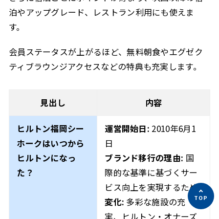
泊やアップグレード、レストラン利用にも使えま
す。
会員ステータスが上がるほど、無料朝食やエグゼク
ティブラウンジアクセスなどの特典も充実します。
見出し
内容
ヒルトン福岡シー
運営開始日:
2010年6月1
ホークはいつから
日
ヒルトンになっ
ブランド移行の理由:
国
た？
際的な基準に基づくサー
ビス向上を実現するため
変化:
多彩な施設の充
実、ヒルトン・オナーズ