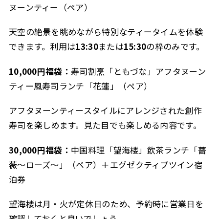
ヌーンティー（ペア）
天空の絶景を眺めながら特別なティータイムを体験
できます。利用は
13:30
または
15:30
の枠のみです。
10,000円福袋：
寿司割烹「ともづな」アフタヌーン
ティー風寿司ランチ「花蓮」（ペア）
アフタヌーンティースタイルにアレンジされた創作
寿司を楽しめます。見た目でも楽しめる内容です。
30,000円福袋：
中国料理「望海楼」飲茶ランチ「薔
薇～ローズ～」（ペア）＋エグゼクティブツイン宿
泊券
望海楼は月・火が定休日のため、予約時に営業日を
確認しておくと良いでしょう。