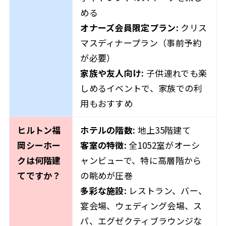
める
オナーズ会員限定プラン:
クリス
マスディナープラン（事前予約
が必要）
家族や友人向け:
子供連れでも楽
しめるイベントで、家族での利
用もおすすめ
ヒルトン福
ホテルの階数:
地上35階建て
岡シーホー
客室の特徴:
全1052室がオーシ
クは何階建
ャンビューで、特に高層階から
てですか？
の眺めが圧巻
多彩な施設:
レストラン、バー、
宴会場、ウェディング会場、ス
パ、エグゼクティブラウンジな