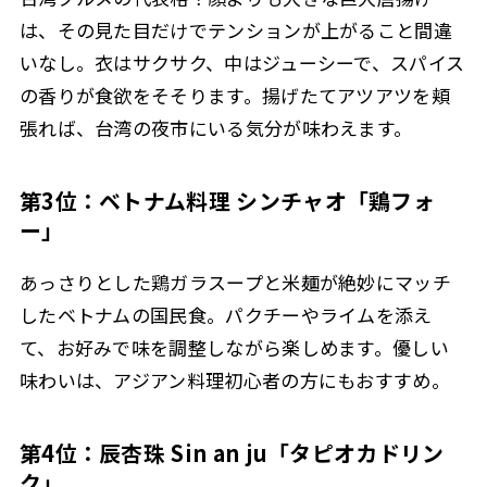
は、その見た目だけでテンションが上がること間違
いなし。衣はサクサク、中はジューシーで、スパイス
の香りが食欲をそそります。揚げたてアツアツを頬
張れば、台湾の夜市にいる気分が味わえます。
第3位：ベトナム料理 シンチャオ「鶏フォ
ー」
あっさりとした鶏ガラスープと米麺が絶妙にマッチ
したベトナムの国民食。パクチーやライムを添え
て、お好みで味を調整しながら楽しめます。優しい
味わいは、アジアン料理初心者の方にもおすすめ。
第4位：辰杏珠 Sin an ju「タピオカドリン
ク」