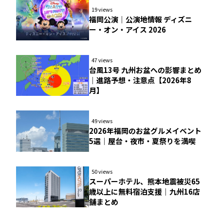
19 views
福岡公演｜公演地情報 ディズニ
ー・オン・アイス 2026
47 views
台風13号 九州お盆への影響まとめ
｜進路予想・注意点【2026年8
月】
49 views
2026年福岡のお盆グルメイベント
5選｜屋台・夜市・夏祭りを満喫
50 views
スーパーホテル、熊本地震被災65
歳以上に無料宿泊支援｜九州16店
舗まとめ