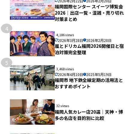
2026年2月22日
2026年2月20日
福岡国際センター スイーツ博覧会
2026｜出店一覧・混雑・売り切れ
対策まとめ
4
4,186 views
2026年3月28日
2026年2月28日
嵐とドリカム福岡2026開催日と宿
泊対策完全整理
5
3,468 views
2026年4月10日
2025年5月19日
福岡市 地下鉄全線定期の活用法と
おすすめポイント
32 views
福岡人気カレー店20選｜天神・博
多の名店を目的別に比較