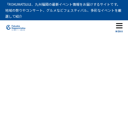
「ROKUMATSUは、九州福岡の最新イベント情報をお届けするサイトです。
地域の祭りやコンサート、グルメなどフェスティバル、多彩なイベントを厳
選して紹介
MENU