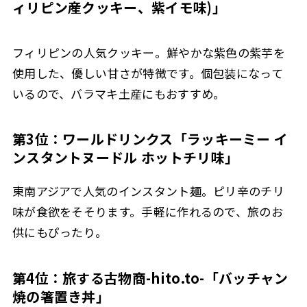
ィリピン産クッキー、紫イモ味)」
フィリピンの人気クッキー。鮮やかな紫色の紫芋を
使用した、優しい甘さが特徴です。個包装になって
いるので、バラマキ土産にもおすすめ。
第3位：ワールドリンクス「ラッキーミー イ
ンスタントヌードル ホットチリ味」
東南アジアで人気のインスタント麺。ピリ辛のチリ
味が食欲をそそります。手軽に作れるので、旅のお
供にもぴったり。
第4位：旅する古物商-hito.to-「バッチャン
焼の箸置き丼」