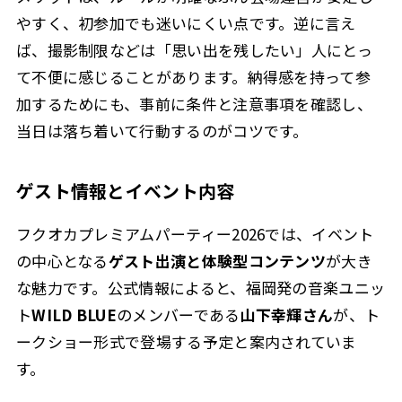
やすく、初参加でも迷いにくい点です。逆に言え
ば、撮影制限などは「思い出を残したい」人にとっ
て不便に感じることがあります。納得感を持って参
加するためにも、事前に条件と注意事項を確認し、
当日は落ち着いて行動するのがコツです。
ゲスト情報とイベント内容
フクオカプレミアムパーティー2026では、イベント
の中心となる
ゲスト出演と体験型コンテンツ
が大き
な魅力です。公式情報によると、福岡発の音楽ユニッ
ト
WILD BLUE
のメンバーである
山下幸輝さん
が、ト
ークショー形式で登場する予定と案内されていま
す。