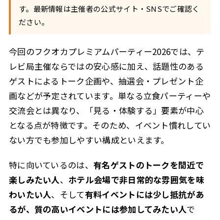
す。最新情報は主催者の公式サイト・SNSでご確認く
ださい。
今回のフクオカプレミアムパーティー2026では、テ
レビ局主催ならではの安心感に加え、話題性のある
ゲストによるトーク企画や、抽選会・プレゼント企
画などが予定されています。単なる立食パーティーや
交流会とは異なり、「見る・体験する」要素が中心
となる点が特徴です。そのため、イベント慣れしてい
ない方でも参加しやすい構成といえます。
特に向いているのは、
有名ゲストのトークを間近で
楽しみたい人
、
ホテル会場で非日常的な雰囲気を味
わいたい人
、そして
有料イベントには少し抵抗があ
るが、質の高いイベントには参加してみたい人
で