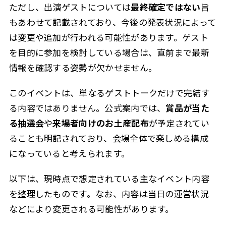
ただし、出演ゲストについては
最終確定ではない
旨
もあわせて記載されており、今後の発表状況によって
は変更や追加が行われる可能性があります。ゲスト
を目的に参加を検討している場合は、直前まで最新
情報を確認する姿勢が欠かせません。
このイベントは、単なるゲストトークだけで完結す
る内容ではありません。公式案内では、
賞品が当た
る抽選会
や
来場者向けのお土産配布
が予定されてい
ることも明記されており、会場全体で楽しめる構成
になっていると考えられます。
以下は、現時点で想定されている主なイベント内容
を整理したものです。なお、内容は当日の運営状況
などにより変更される可能性があります。