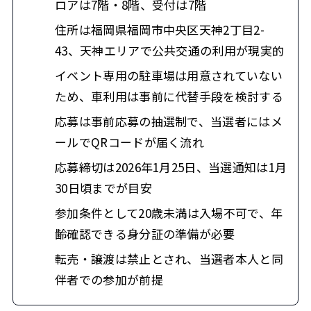
ロアは7階・8階、受付は7階
住所は福岡県福岡市中央区天神2丁目2-
43、天神エリアで公共交通の利用が現実的
イベント専用の駐車場は用意されていない
ため、車利用は事前に代替手段を検討する
応募は事前応募の抽選制で、当選者にはメ
ールでQRコードが届く流れ
応募締切は2026年1月25日、当選通知は1月
30日頃までが目安
参加条件として20歳未満は入場不可で、年
齢確認できる身分証の準備が必要
転売・譲渡は禁止とされ、当選者本人と同
伴者での参加が前提