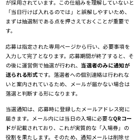
が採用されています。この仕組みを理解していないと
「当日行けば入れるのでは」と誤解しやすいため、
まずは抽選制である点を押さえておくことが重要で
す。
応募は指定された専用ページから行い、必要事項を
入力して完了となります。応募期間が終了すると、そ
の後に運営側で抽選が行われ、
当選者のみに通知が
送られる形式
です。落選者への個別連絡は行われな
いと案内されているため、メールが届かない場合は
落選と判断する形になります。
当選通知は、応募時に登録したメールアドレス宛に
届きます。メール内には当日の入場に必要な
QRコー
ド
が記載されており、これが実質的な「入場券」の
役割を果たします。そのため、通知メールは削除せ