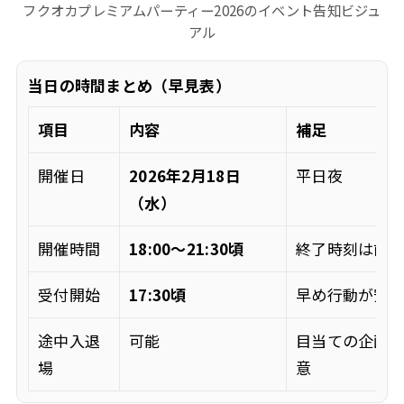
フクオカプレミアムパーティー2026のイベント告知ビジュ
アル
当日の時間まとめ（早見表）
項目
内容
補足
開催日
2026年2月18日
平日夜
（水）
開催時間
18:00〜21:30頃
終了時刻は前
受付開始
17:30頃
早め行動が安
途中入退
可能
目当ての企画
場
意