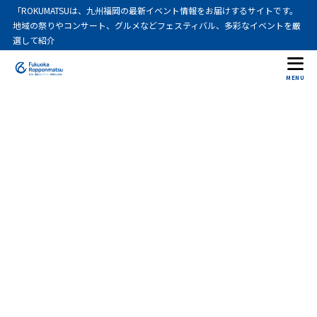
「ROKUMATSUは、九州福岡の最新イベント情報をお届けするサイトです。
地域の祭りやコンサート、グルメなどフェスティバル、多彩なイベントを厳
選して紹介
MENU