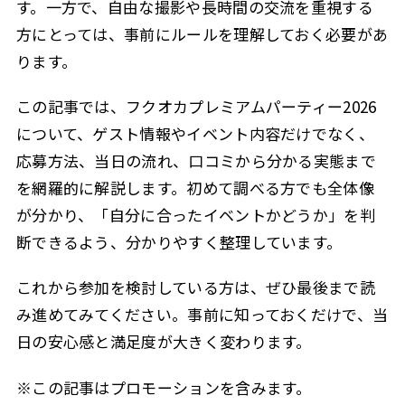
す。一方で、自由な撮影や長時間の交流を重視する
方にとっては、事前にルールを理解しておく必要があ
ります。
この記事では、フクオカプレミアムパーティー2026
について、ゲスト情報やイベント内容だけでなく、
応募方法、当日の流れ、口コミから分かる実態まで
を網羅的に解説します。初めて調べる方でも全体像
が分かり、「自分に合ったイベントかどうか」を判
断できるよう、分かりやすく整理しています。
これから参加を検討している方は、ぜひ最後まで読
み進めてみてください。事前に知っておくだけで、当
日の安心感と満足度が大きく変わります。
※この記事はプロモーションを含みます。