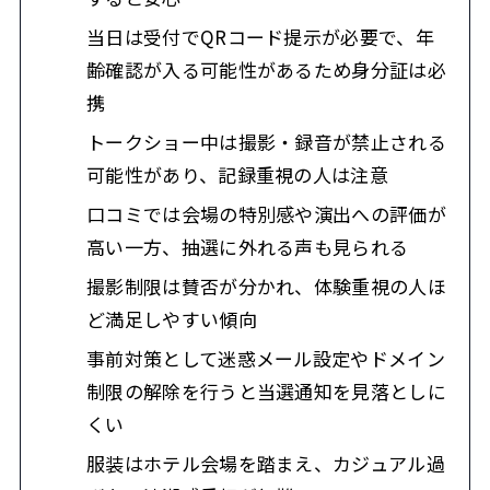
当日は受付でQRコード提示が必要で、年
齢確認が入る可能性があるため身分証は必
携
トークショー中は撮影・録音が禁止される
可能性があり、記録重視の人は注意
口コミでは会場の特別感や演出への評価が
高い一方、抽選に外れる声も見られる
撮影制限は賛否が分かれ、体験重視の人ほ
ど満足しやすい傾向
事前対策として迷惑メール設定やドメイン
制限の解除を行うと当選通知を見落としに
くい
服装はホテル会場を踏まえ、カジュアル過