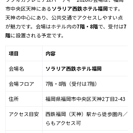
市中央区天神にある
ソラリア西鉄ホテル福岡
です。
天神の中心にあり、公共交通でアクセスしやすい点
が魅力です。会場はホテル内の
7階・8階
で、受付は
7
階
に設置される予定です。
項目
内容
会場名
ソラリア西鉄ホテル福岡
会場フロア
7階・8階（受付は7階）
住所
福岡県福岡市中央区天神2丁目2-43
アクセス目安
西鉄福岡（天神）駅から徒歩圏内／地
らもアクセス可