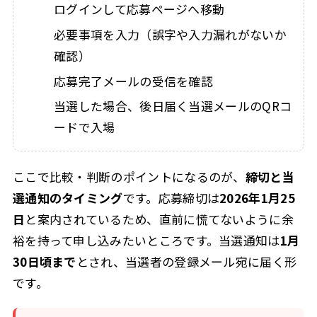
ログインして応募ページへ移動
必要事項を入力（誤字や入力漏れがないか
確認）
応募完了メールの受信を確認
当選した場合、後日届く当選メールのQRコ
ードで入場
ここで比較・判断のポイントになるのが、
締切と当
選通知のタイミング
です。応募締切は
2026年1月25
日
と案内されているため、直前に慌てないように余
裕を持って申し込みたいところです。当選通知は
1月
30日頃まで
とされ、当選者の登録メール宛に届く形
です。