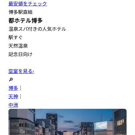
最安値をチェック
博多駅直結
都ホテル博多
温泉スパ付きの人気ホテル
駅すぐ
天然温泉
記念日向け
空室を見る›
🔎
博多
｜
天神
｜
中洲