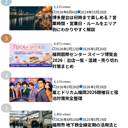
2
5,215 views
2026年8月6日
2024年10月28日
博多屋台は何時まで楽しめる？営
業時間・営業日・ルールをエリア
別にわかりやすく解説
3
4,471 views
2026年2月22日
2026年2月20日
福岡国際センター スイーツ博覧会
2026｜出店一覧・混雑・売り切れ
対策まとめ
4
4,179 views
2026年3月28日
2026年2月28日
嵐とドリカム福岡2026開催日と宿
泊対策完全整理
5
3,453 views
2026年4月10日
2025年5月19日
福岡市 地下鉄全線定期の活用法と