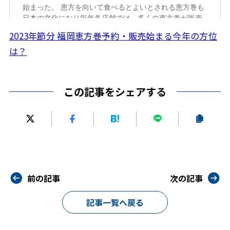
2023年節分 福岡恵方巻予約・販売始まる今年の方位
は？
この記事をシェアする
前の記事
次の記事
記事一覧へ戻る