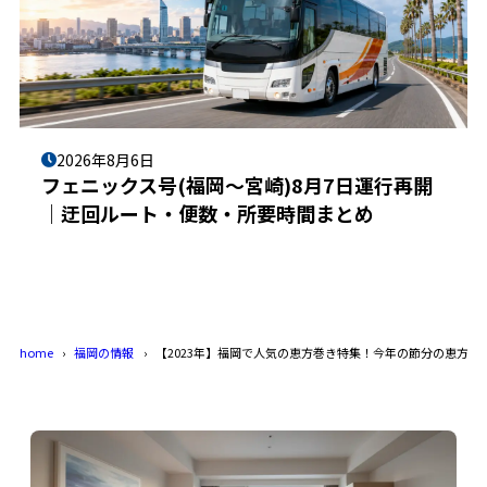
2026年8月6日
フェニックス号(福岡〜宮崎)8月7日運行再開
｜迂回ルート・便数・所要時間まとめ
home
福岡の情報
【2023年】福岡で人気の恵方巻き特集！今年の節分の恵方は