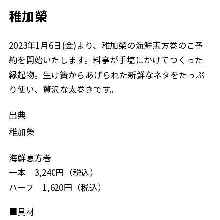
稚加榮
2023年1月6日(金)より、稚加榮の海鮮恵方巻のご予
約を開始いたします。料亭が手塩にかけてつくった
縁起物。生け簀からあげられた新鮮なネタをたっぷ
り使い、贅沢な太巻きです。
出典
稚加榮
海鮮恵方巻
一本 3,240円（税込）
ハーフ 1,620円（税込）
■具材