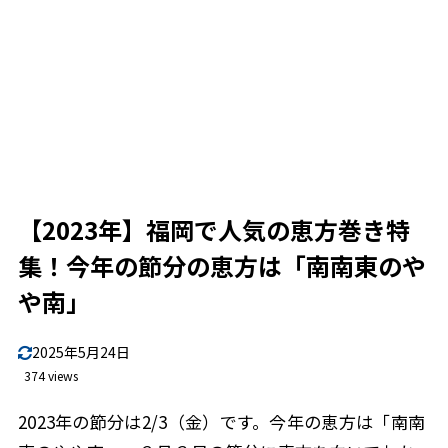
【2023年】福岡で人気の恵方巻き特
集！今年の節分の恵方は「南南東のや
や南」
2025年5月24日
374 views
2023年の節分は2/3（金）です。今年の恵方は「南南