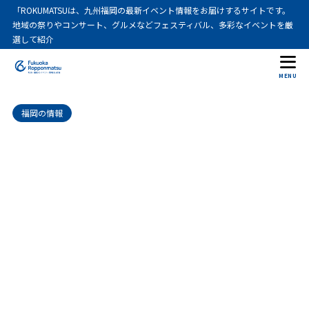
「ROKUMATSUは、九州福岡の最新イベント情報をお届けするサイトです。
地域の祭りやコンサート、グルメなどフェスティバル、多彩なイベントを厳
選して紹介
MENU
福岡の情報