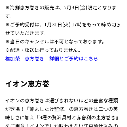
※海鮮恵方巻きの販売は、2月3日(金)限定となりま
す。
※ご予約受付は、1月31日(火) 17時をもって締め切ら
せていただきます。
※当日のキャンセルは不可となっております。
※配達・郵送は行っておりません。
稚加榮 恵方巻き 詳細とご予約はこちら
イオン恵方巻
イオンの恵方巻きは選びきれないほどの豊富な種類
が登場！『鮨よしたけ監修』の恵方巻きは二つの美
味しさに加え『9種の贅沢具材と赤舎利の恵方巻き』
をご用意！イオンでしか味わえない江戸前仕込みの