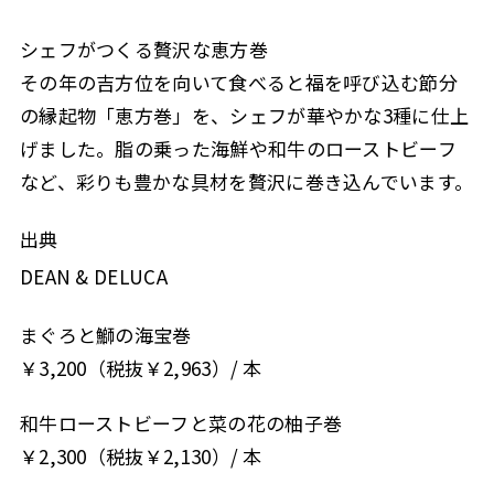
シェフがつくる贅沢な恵方巻
その年の吉方位を向いて食べると福を呼び込む節分
の縁起物「恵方巻」を、シェフが華やかな3種に仕上
げました。脂の乗った海鮮や和牛のローストビーフ
など、彩りも豊かな具材を贅沢に巻き込んでいます。
出典
DEAN & DELUCA
まぐろと鰤の海宝巻
￥3,200（税抜￥2,963）/ 本
和牛ローストビーフと菜の花の柚子巻
￥2,300（税抜￥2,130）/ 本