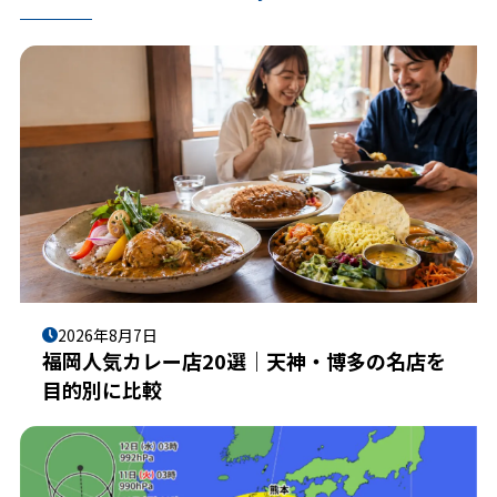
2026年8月7日
福岡人気カレー店20選｜天神・博多の名店を
目的別に比較