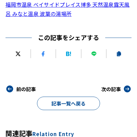
福岡市温泉 ベイサイドプレイス博多 天然温泉露天風
呂 みなと温泉 波葉の湯場所
この記事をシェアする
前の記事
次の記事
記事一覧へ戻る
関連記事
Relation Entry