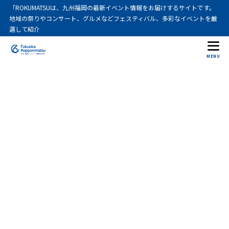
「ROKUMATSUは、九州福岡の最新イベント情報をお届けするサイトです。
地域の祭りやコンサート、グルメなどフェスティバル、多彩なイベントを厳
選して紹介
MENU