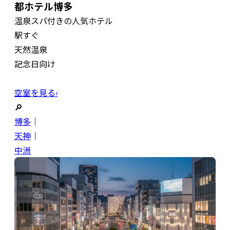
都ホテル博多
温泉スパ付きの人気ホテル
駅すぐ
天然温泉
記念日向け
空室を見る›
🔎
博多
｜
天神
｜
中洲