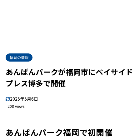
福岡の情報
あんぱんパークが福岡市にベイサイド
プレス博多で開催
2025年5月6日
208 views
あんぱんパーク福岡で初開催