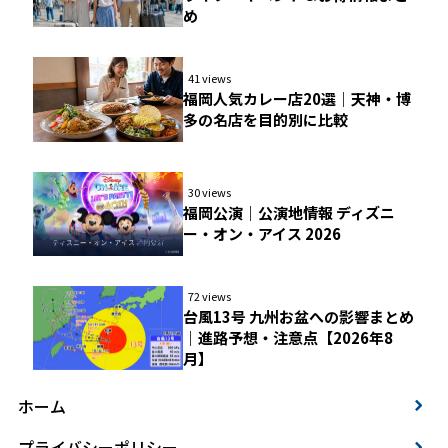
め
41 views
福岡人気カレー店20選｜天神・博
多の名店を目的別に比較
30 views
福岡公演｜公演地情報 ディズニ
ー・オン・アイス 2026
72 views
台風13号 九州お盆への影響まとめ
｜進路予想・注意点【2026年8
月】
ホーム
プライバシーポリシー