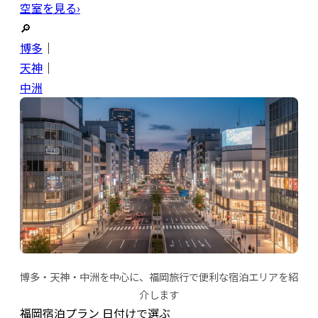
空室を見る›
🔎
博多
｜
天神
｜
中洲
博多・天神・中洲を中心に、福岡旅行で便利な宿泊エリアを紹
介します
福岡宿泊プラン 日付けで選ぶ