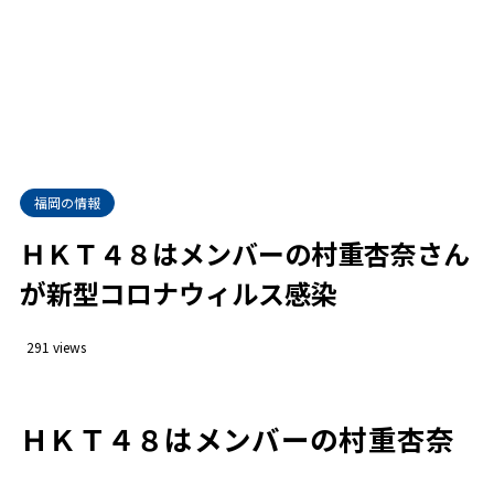
福岡の情報
ＨＫＴ４８はメンバーの村重杏奈さん
が新型コロナウィルス感染
291 views
ＨＫＴ４８はメンバーの村重杏奈