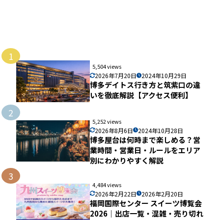
1
5,504 views
2026年7月20日
2024年10月29日
博多デイトス行き方と筑紫口の違
いを徹底解説【アクセス便利】
2
5,252 views
2026年8月6日
2024年10月28日
博多屋台は何時まで楽しめる？営
業時間・営業日・ルールをエリア
別にわかりやすく解説
3
4,484 views
2026年2月22日
2026年2月20日
福岡国際センター スイーツ博覧会
2026｜出店一覧・混雑・売り切れ