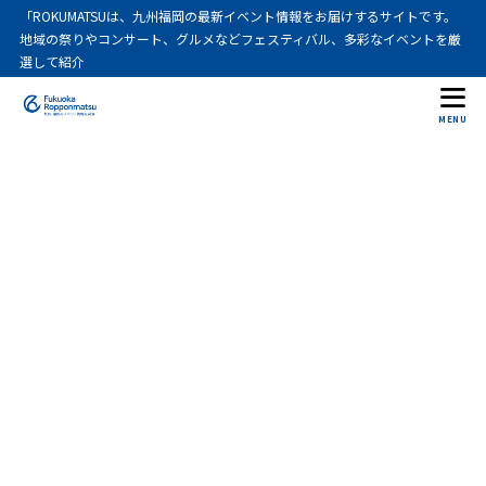
「ROKUMATSUは、九州福岡の最新イベント情報をお届けするサイトです。
地域の祭りやコンサート、グルメなどフェスティバル、多彩なイベントを厳
選して紹介
MENU