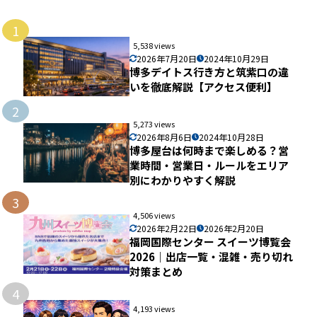
1
5,538 views
2026年7月20日
2024年10月29日
博多デイトス行き方と筑紫口の違
いを徹底解説【アクセス便利】
2
5,273 views
2026年8月6日
2024年10月28日
博多屋台は何時まで楽しめる？営
業時間・営業日・ルールをエリア
別にわかりやすく解説
3
4,506 views
2026年2月22日
2026年2月20日
福岡国際センター スイーツ博覧会
2026｜出店一覧・混雑・売り切れ
対策まとめ
4
4,193 views