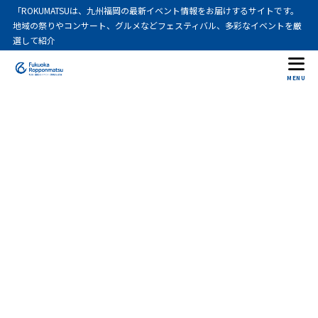
「ROKUMATSUは、九州福岡の最新イベント情報をお届けするサイトです。
地域の祭りやコンサート、グルメなどフェスティバル、多彩なイベントを厳
選して紹介
MENU