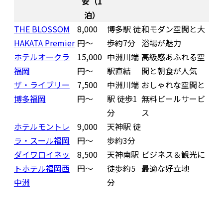
安（1
泊）
THE BLOSSOM
8,000
博多駅 徒
和モダン空間と大
HAKATA Premier
円〜
歩約7分
浴場が魅力
ホテルオークラ
15,000
中洲川端
高級感あふれる空
福岡
円〜
駅直結
間と朝食が人気
ザ・ライブリー
7,500
中洲川端
おしゃれな空間と
博多福岡
円〜
駅 徒歩1
無料ビールサービ
分
ス
ホテルモントレ
9,000
天神駅 徒
ラ・スール福岡
円〜
歩約3分
ダイワロイネッ
8,500
天神南駅
ビジネス＆観光に
トホテル福岡西
円〜
徒歩約5
最適な好立地
中洲
分