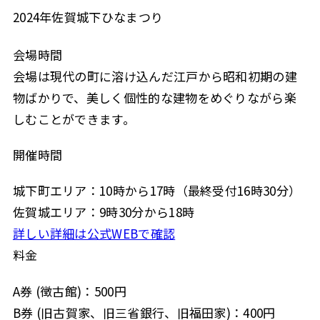
2024年佐賀城下ひなまつり
会場時間
会場は現代の町に溶け込んだ江戸から昭和初期の建
物ばかりで、美しく個性的な建物をめぐりながら楽
しむことができます。
開催時間
城下町エリア：10時から17時（最終受付16時30分）
佐賀城エリア：9時30分から18時
詳しい詳細は公式WEBで確認
料金
A券 (徴古館)：500円
B券 (旧古賀家、旧三省銀行、旧福田家)：400円