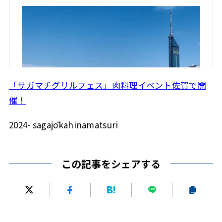
「サガマチグリルフェス」肉料理イベント佐賀で開
催！
2024- sagajōkahinamatsuri
この記事をシェアする