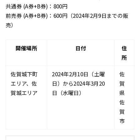
共通券 (A券+B券)：800円
前売券 (A券+B券)：600円（2024年2月9日までの販
売）
開催場所
日付
住
所
佐賀城下町
2024年2月10日（土曜
佐
エリア、佐
日）から2024年3月20
賀
賀城エリア
日（水曜日）
県
佐
賀
市