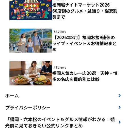
福岡城ナイトマーケット2026｜
60店舗のグルメ・盆踊り・浴衣割
引まで
54 views
【2026年8月】福岡お盆9連休の
ライブ・イベント＆お得情報まと
め
49 views
福岡人気カレー店20選｜天神・博
多の名店を目的別に比較
ホーム
プライバシーポリシー
「福岡・六本松のイベント＆グルメ情報がわかる！観
光前に見ておきたい公式リンクまとめ