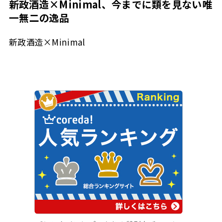
新政酒造×Minimal、今までに類を見ない唯
一無二の逸品
新政酒造×Minimal