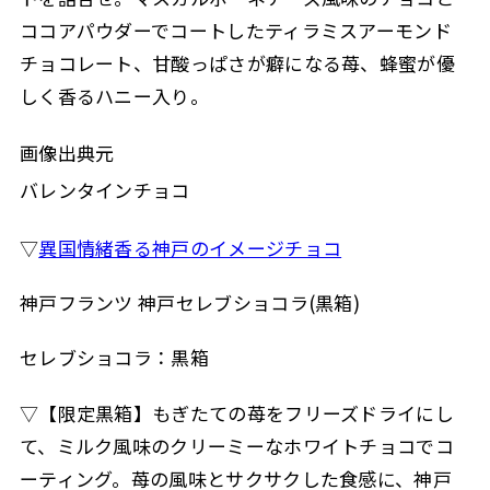
ココアパウダーでコートしたティラミスアーモンド
チョコレート、甘酸っぱさが癖になる苺、蜂蜜が優
しく香るハニー入り。
画像出典元
バレンタインチョコ
▽
異国情緒香る神戸のイメージチョコ
神戸フランツ 神戸セレブショコラ(黒箱)
セレブショコラ：黒箱
▽【限定黒箱】もぎたての苺をフリーズドライにし
て、ミルク風味のクリーミーなホワイトチョコでコ
ーティング。苺の風味とサクサクした食感に、神戸