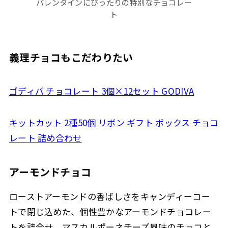
バレンタインにぴったりの特別なチョコレー
ト
義理チョコもこだわりたい
ゴディバ チョコレート 3個×12セット GODIVA
キットカット 2種50個 リボン ギフト ボックス チョコ
レート 詰め合わせ
アーモンドチョコ
ローストアーモンドの香ばしさをキャンディーコー
トで閉じ込めた、個性豊かなアーモンドチョコレー
トを詰合せ。マスカルポーネチーズ風味のチョコと