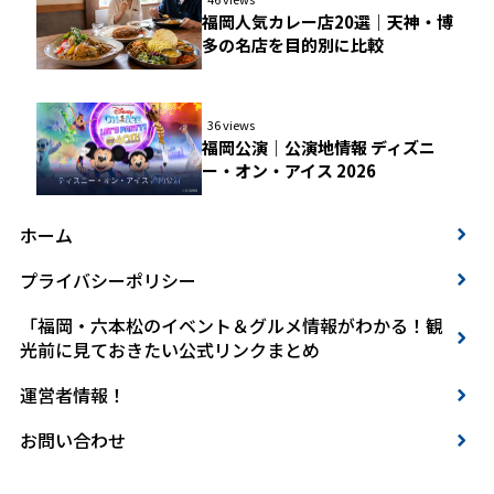
福岡人気カレー店20選｜天神・博
多の名店を目的別に比較
36 views
福岡公演｜公演地情報 ディズニ
ー・オン・アイス 2026
ホーム
プライバシーポリシー
「福岡・六本松のイベント＆グルメ情報がわかる！観
光前に見ておきたい公式リンクまとめ
運営者情報！
お問い合わせ