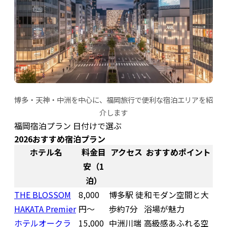
博多・天神・中洲を中心に、福岡旅行で便利な宿泊エリアを紹
介します
福岡宿泊プラン 日付けで選ぶ
2026おすすめ宿泊プラン
ホテル名
料金目
アクセス
おすすめポイント
安（1
泊）
THE BLOSSOM
8,000
博多駅 徒
和モダン空間と大
HAKATA Premier
円〜
歩約7分
浴場が魅力
ホテルオークラ
15,000
中洲川端
高級感あふれる空