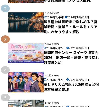
いを徹底解説【アクセス便利】
2
5,265 views
2026年8月6日
2024年10月28日
博多屋台は何時まで楽しめる？営
業時間・営業日・ルールをエリア
別にわかりやすく解説
3
4,503 views
2026年2月22日
2026年2月20日
福岡国際センター スイーツ博覧会
2026｜出店一覧・混雑・売り切れ
対策まとめ
4
4,192 views
2026年3月28日
2026年2月28日
嵐とドリカム福岡2026開催日と宿
泊対策完全整理
5
3,484 views
2026年4月10日
2025年5月19日