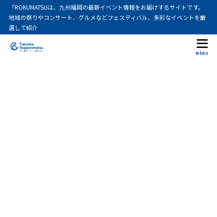
「ROKUMATSUは、九州福岡の最新イベント情報をお届けするサイトです。
地域の祭りやコンサート、グルメなどフェスティバル、多彩なイベントを厳
選して紹介
MENU