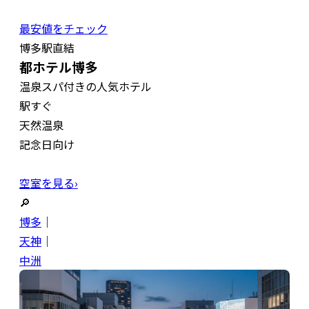
最安値をチェック
博多駅直結
都ホテル博多
温泉スパ付きの人気ホテル
駅すぐ
天然温泉
記念日向け
空室を見る›
🔎
博多
｜
天神
｜
中洲