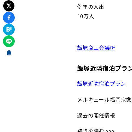
例年の人出
10万人
飯塚商工会議所
飯塚近隣宿泊プラ
飯塚近隣宿泊プラン
メルキュール福岡宗像リ
過去の開催情報
続きを読む >>>