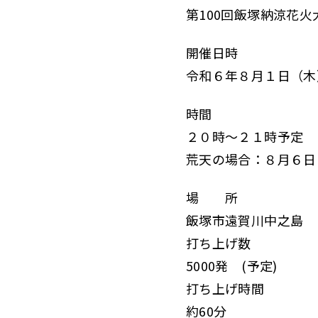
第100回飯塚納涼花火
開催日時
令和６年８月１日（木
時間
２０時～２１時予定
荒天の場合：８月６日
場 所
飯塚市遠賀川中之島
打ち上げ数
5000発 (予定)
打ち上げ時間
約60分