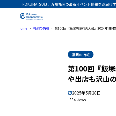
「ROKUMATSUは、九州福岡の最新イベント情報をお届
home
福岡の情報
第100回『飯塚納涼花火大会』2024年 
福岡の情報
第100回『飯
や出店も沢山
2025年5月28日
334 views