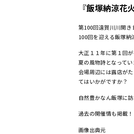
『飯塚納涼花
第100回遠賀川川開き
100回を迎える飯塚納
大正１１年に第１回が
夏の風物詩となってい
会場周辺には露店がた
てはいかがですか？
自然豊かなん飯塚に訪
過去の開催情も掲載！
画像出典元