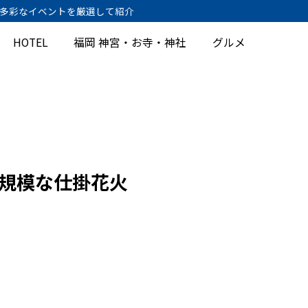
、多彩なイベントを厳選して紹介
HOTEL
福岡 神宮・お寺・神社
グルメ
大規模な仕掛花火