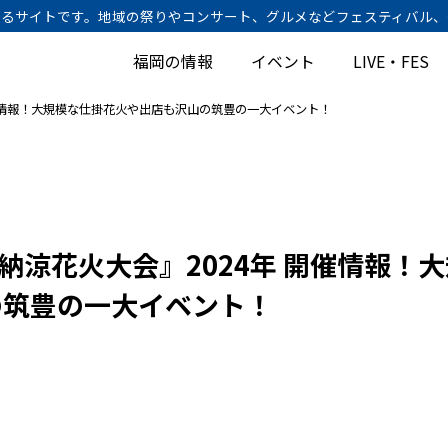
けするサイトです。地域の祭りやコンサート、グルメなどフェスティバル
福岡の情報
イベント
LIVE・FES
開催情報！大規模な仕掛花火や出店も沢山の筑豊の一大イベント！
塚納涼花火大会』2024年 開催情報！
の筑豊の一大イベント！