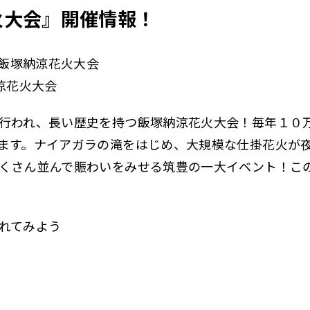
火大会』開催情報！
 飯塚納涼花火大会
涼花火大会
行われ、長い歴史を持つ飯塚納涼花火大会！毎年１０
ます。ナイアガラの滝をはじめ、大規模な仕掛花火が
くさん並んで賑わいをみせる筑豊の一大イベント！こ
れてみよう