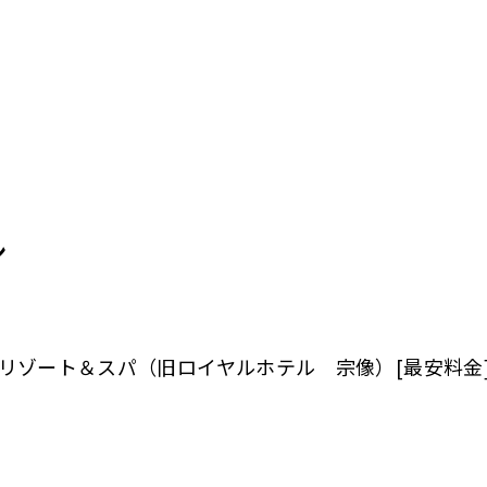
ン
ゾート＆スパ（旧ロイヤルホテル 宗像）[最安料金] 3