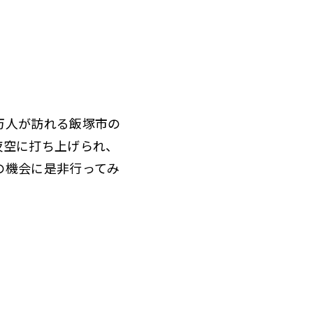
万人が訪れる飯塚市の
夜空に打ち上げられ、
の機会に是非行ってみ