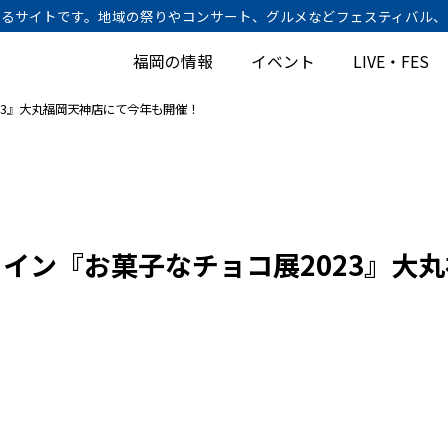
けするサイトです。地域の祭りやコンサート、グルメなどフェスティバル
福岡の情報
イベント
LIVE・FES
23』大丸福岡天神店にて今年も開催！
イン『お菓子なチョコ展2023』大