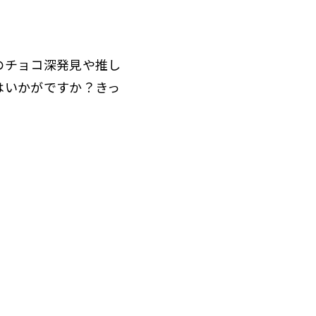
のチョコ深発見や推し
はいかがですか？きっ