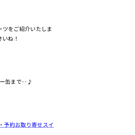
ーツをご紹介いたしま
さいね！
キー缶まで‥♪
品・予約お取り寄せスイ