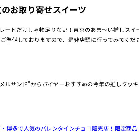
気のお取り寄せスイーツ
レートだけじゃ物足りない！東京のあま～い推しスイ
もご準備しておりますので、是非店頭に行ってみてくだ
ャラメルサンド”からバイヤーおすすめの今年の推しクッ
福岡・博多で人気のバレンタインチョコ販売店！限定商