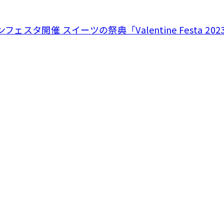
ンフェスタ開催 スイーツの祭典「Valentine Festa 20