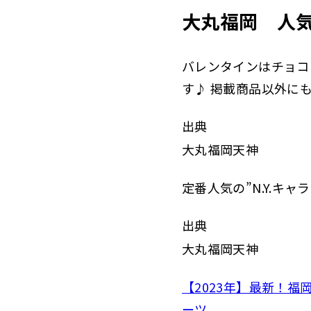
大丸福岡 人
バレンタインはチョコ
す♪ 掲載商品以外に
出典
大丸福岡天神
定番人気の”N.Y.キ
出典
大丸福岡天神
【2023年】最新！
ーツ