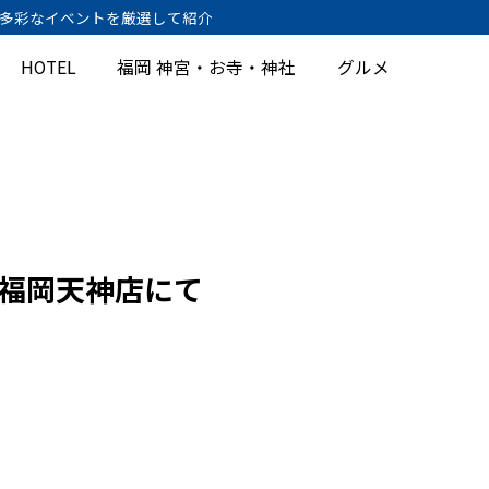
、多彩なイベントを厳選して紹介
HOTEL
福岡 神宮・お寺・神社
グルメ
丸福岡天神店にて