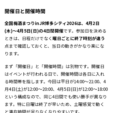
開催日と開催時間
全国梅酒まつりinJR博多シティ2026は、4月2日
(木)〜4月5日(日)の4日間開催
です。参加日を決める
ときは、日程だけでなく
曜日ごとに終了時刻が違う
点まで確認しておくと、当日の動きがかなり楽にな
ります。
まず「開催日」と「開催時間」は別物です。開催日
はイベントが行われる日で、開催時間は各日に入れ
る時間帯を指します。今回は平日が14:00〜21:00、4
月4日(土)が12:00〜20:00、4月5日(日)が12:00〜18:00
という構成なので、同じ4日間でも使い勝手が異なり
ます。特に日曜は終了が早いため、土曜感覚で動く
と滞在時間が足りなくなりやすいです。