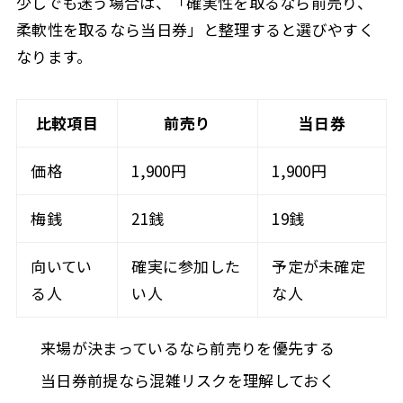
少しでも迷う場合は、「確実性を取るなら前売り、
柔軟性を取るなら当日券」と整理すると選びやすく
なります。
比較項目
前売り
当日券
価格
1,900円
1,900円
梅銭
21銭
19銭
向いてい
確実に参加した
予定が未確定
る人
い人
な人
来場が決まっているなら前売りを優先する
当日券前提なら混雑リスクを理解しておく