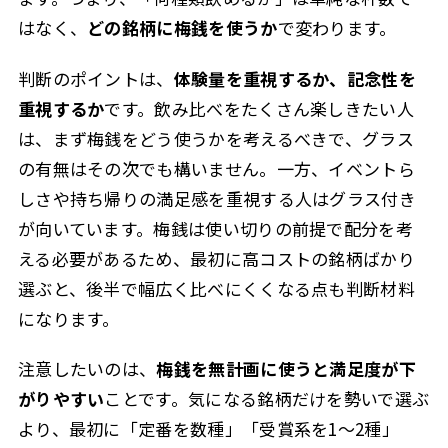
はなく、
どの銘柄に梅銭を使うか
で変わります。
判断のポイントは、
体験量を重視するか、記念性を
重視するか
です。飲み比べをたくさん楽しきたい人
は、まず梅銭をどう使うかを考えるべきで、グラス
の有無はその次でも構いません。一方、イベントら
しさや持ち帰りの満足感を重視する人はグラス付き
が向いています。梅銭は使い切りの前提で配分を考
える必要があるため、最初に高コストの銘柄ばかり
選ぶと、後半で幅広く比べにくくなる点も判断材料
になります。
注意したいのは、
梅銭を無計画に使うと満足度が下
がりやすい
ことです。気になる銘柄だけを勢いで選ぶ
より、最初に「定番を数種」「受賞系を1〜2種」