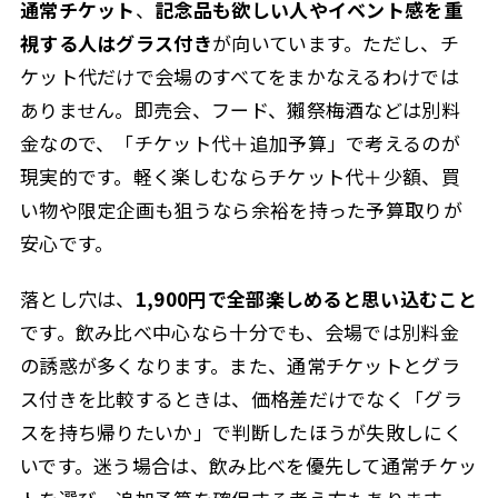
通常チケット
、
記念品も欲しい人やイベント感を重
視する人はグラス付き
が向いています。ただし、チ
ケット代だけで会場のすべてをまかなえるわけでは
ありません。即売会、フード、獺祭梅酒などは別料
金なので、「チケット代＋追加予算」で考えるのが
現実的です。軽く楽しむならチケット代＋少額、買
い物や限定企画も狙うなら余裕を持った予算取りが
安心です。
落とし穴は、
1,900円で全部楽しめると思い込むこと
です。飲み比べ中心なら十分でも、会場では別料金
の誘惑が多くなります。また、通常チケットとグラ
ス付きを比較するときは、価格差だけでなく「グラ
スを持ち帰りたいか」で判断したほうが失敗しにく
いです。迷う場合は、飲み比べを優先して通常チケッ