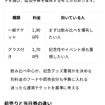
トを選び、追加予算を確保する考え方もあります。
種類
料金
向いている人
一般チケ
1,90
まずは飲み比べを優先し
ット
0円
たい人
グラス付
2,70
記念性やイベント感も重
き
0円
視したい人
飲み比べ中心か、記念グッズ重視かを決める
別料金のフードや即売会分も予算に入れる
迷ったら通常チケットを基準に考える
前売りと当日券の違い