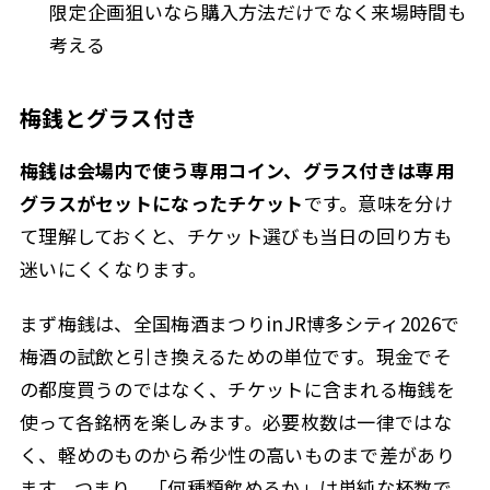
限定企画狙いなら購入方法だけでなく来場時間も
考える
梅銭とグラス付き
梅銭は会場内で使う専用コイン、グラス付きは専用
グラスがセットになったチケット
です。意味を分け
て理解しておくと、チケット選びも当日の回り方も
迷いにくくなります。
まず梅銭は、全国梅酒まつりinJR博多シティ2026で
梅酒の試飲と引き換えるための単位です。現金でそ
の都度買うのではなく、チケットに含まれる梅銭を
使って各銘柄を楽しみます。必要枚数は一律ではな
く、軽めのものから希少性の高いものまで差があり
ます。つまり、「何種類飲めるか」は単純な杯数で