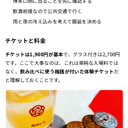
博多口側に出ることを先に確認する
飲酒前提なので公共交通で行く
雨と夜の冷え込みを考えて服装を決める
チケットと料金
チケットは1,900円が基本
で、グラス付きは2,700円
です。ここで大事なのは、これは単純な入場料では
なく、
飲み比べに使う梅銭が付いた体験チケット
だ
と理解しておくことです。