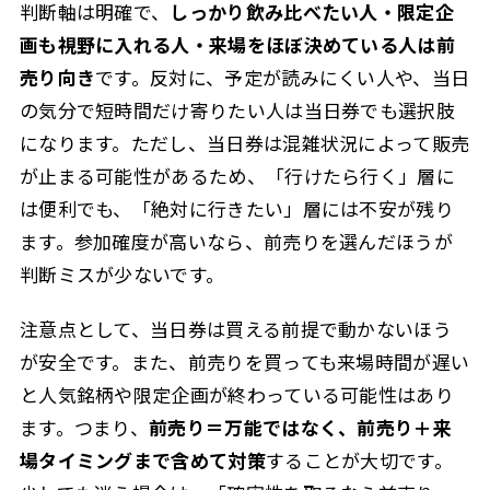
判断軸は明確で、
しっかり飲み比べたい人・限定企
画も視野に入れる人・来場をほぼ決めている人は前
売り向き
です。反対に、予定が読みにくい人や、当日
の気分で短時間だけ寄りたい人は当日券でも選択肢
になります。ただし、当日券は混雑状況によって販売
が止まる可能性があるため、「行けたら行く」層に
は便利でも、「絶対に行きたい」層には不安が残り
ます。参加確度が高いなら、前売りを選んだほうが
判断ミスが少ないです。
注意点として、当日券は買える前提で動かないほう
が安全です。また、前売りを買っても来場時間が遅い
と人気銘柄や限定企画が終わっている可能性はあり
ます。つまり、
前売り＝万能ではなく、前売り＋来
場タイミングまで含めて対策
することが大切です。