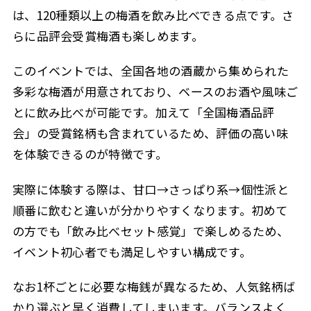
は、120種類以上の梅酒を飲み比べできる点です。さ
らに品評会受賞梅酒も楽しめます。
このイベントでは、全国各地の酒蔵から集められた
多彩な梅酒が用意されており、ベースのお酒や風味ご
とに飲み比べが可能です。加えて「全国梅酒品評
会」の受賞銘柄も含まれているため、評価の高い味
を体験できるのが特徴です。
実際に体験する際は、甘口→さっぱり系→個性派と
順番に飲むと違いが分かりやすくなります。初めて
の方でも「飲み比べセット感覚」で楽しめるため、
イベント初心者でも満足しやすい構成です。
なお1杯ごとに必要な梅銭が異なるため、人気銘柄ば
かり選ぶと早く消費してしまいます。バランスよく