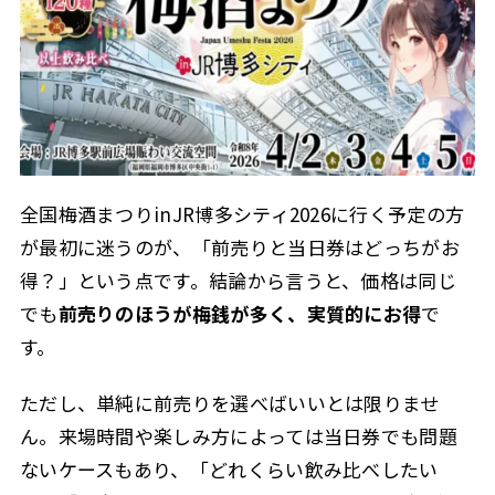
全国梅酒まつりinJR博多シティ2026に行く予定の方
が最初に迷うのが、「前売りと当日券はどっちがお
得？」という点です。結論から言うと、価格は同じ
でも
前売りのほうが梅銭が多く、実質的にお得
で
す。
ただし、単純に前売りを選べばいいとは限りませ
ん。来場時間や楽しみ方によっては当日券でも問題
ないケースもあり、「どれくらい飲み比べしたい