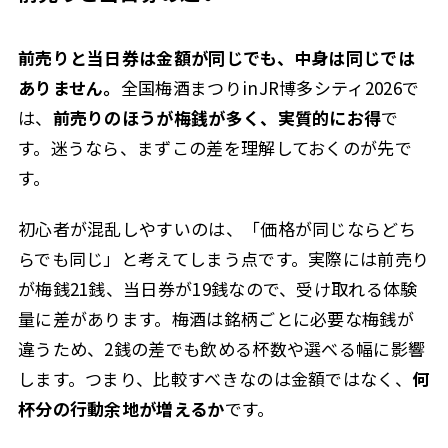
前売りと当日券は金額が同じでも、中身は同じでは
ありません。
全国梅酒まつりinJR博多シティ2026で
は、
前売りのほうが梅銭が多く、実質的にお得
で
す。迷うなら、まずこの差を理解しておくのが先で
す。
初心者が混乱しやすいのは、「価格が同じならどち
らでも同じ」と考えてしまう点です。実際には前売り
が梅銭21銭、当日券が19銭なので、受け取れる体験
量に差があります。梅酒は銘柄ごとに必要な梅銭が
違うため、2銭の差でも飲める杯数や選べる幅に影響
します。つまり、比較すべきなのは金額ではなく、
何
杯分の行動余地が増えるか
です。