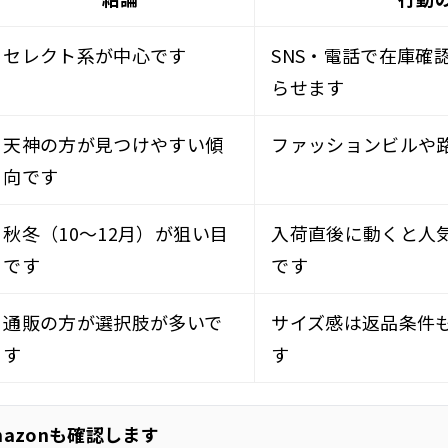
セレクト系が中心です
SNS・電話で在庫確
らせます
天神の方が見つけやすい傾
ファッションビルや
向です
秋冬（10〜12月）が狙い目
入荷直後に動くと人
です
です
通販の方が選択肢が多いで
サイズ感は返品条件
す
す
azonも確認します