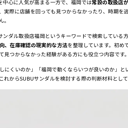
冬を中心に人気が高まる一方で、福岡では
常設の取扱店
、実際に店舗を回っても見つからなかったり、時期を
ん。
Uサンダル取扱店福岡というキーワードで検索している
向、在庫確認の現実的な方法
を整理しています。初めて
て見つからなかった経験がある方にも役立つ内容です
しにくいのか」「福岡で動くならいつが良いのか」と
これからSUBUサンダルを検討する際の判断材料とし