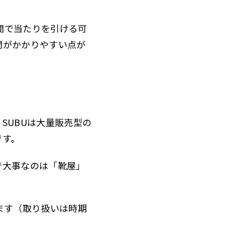
間で当たりを引ける可
間がかかりやすい点が
。SUBUは大量販売型の
です。
で大事なのは「靴屋」
ます（取り扱いは時期