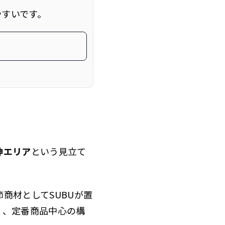
やすいです。
神エリア
という見立て
商材としてSUBUが置
く、定番商品中心の構