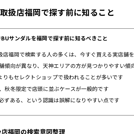
ル取扱店福岡で探す前に知ること
UBUサンダルを福岡で探す前に知るべきこと
取扱店福岡で検索する人の多くは、今すぐ買える実店舗
舗傾向が異なり、天神エリアの方が見つかりやすい傾
店よりもセレクトショップで扱われることが多いです
、秋冬限定で店頭に並ぶケースが一般的です
必ずある、という認識は誤解になりやすい点です
扱店福岡の検索意図整理