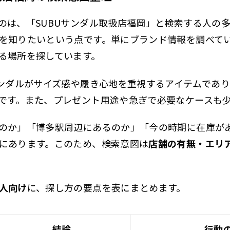
のは、「SUBUサンダル取扱店福岡」と検索する人の
を知りたいという点です。単にブランド情報を調べて
る場所を探しています。
サンダルがサイズ感や履き心地を重視するアイテムであ
です。また、プレゼント用途や急ぎで必要なケースも
のか」「博多駅周辺にあるのか」「今の時期に在庫が
にあります。このため、検索意図は
店舗の有無・エリ
人向け
に、探し方の要点を表にまとめます。
結論
行動