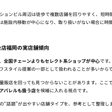
ションビル周辺は徒歩で複数店舗を回りやすく、短時
は施設内移動が中心になり、取り扱いがない場合に時
扱店福岡の実店舗傾向
、
全国チェーンよりもセレクト系ショップが中心
です
フスタイル提案の一部として扱われることが多いから
量販店を回っても見つからないことがあります。ここ
アパレルも扱う店
を候補に入れる視点です。
の“話題”が出やすい店舗タイプを、参考として整理し
。