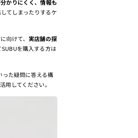
が分かりにくく、情報も
逃してしまったりするケ
方に向けて、
実店舗の探
SUBUを購入する方は
。
いった疑問に答える構
て活用してください。