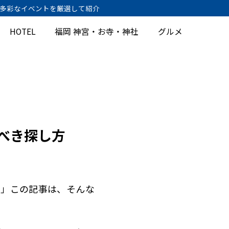
、多彩なイベントを厳選して紹介
HOTEL
福岡 神宮・お寺・神社
グルメ
ぶべき探し方
――この記事は、そんな