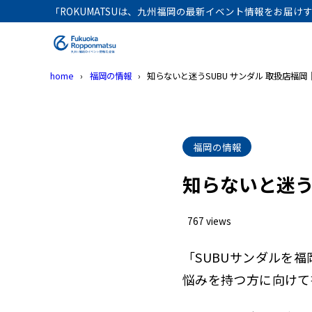
「ROKUMATSUは、九州福岡の最新イベント情報をお届
home
福岡の情報
知らないと迷うSUBU サンダル 取扱店福
福岡の情報
知らないと迷う
767 views
「SUBUサンダルを
悩みを持つ方に向けて