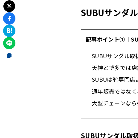
SUBUサンダ
記事ポイント①｜S
SUBUサンダル
天神と博多では店
SUBUは靴専門
通年販売ではなく
大型チェーンなら
SUBUサンダル取