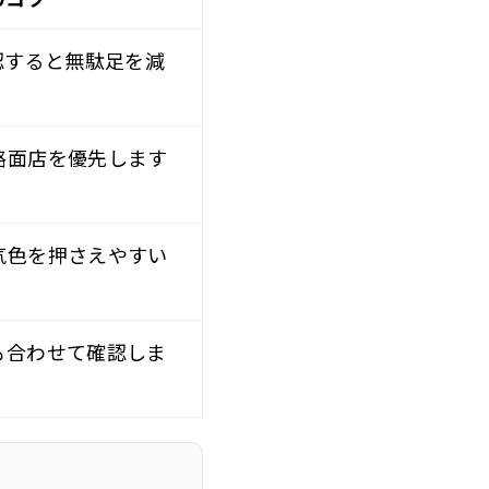
認すると無駄足を減
路面店を優先します
気色を押さえやすい
も合わせて確認しま