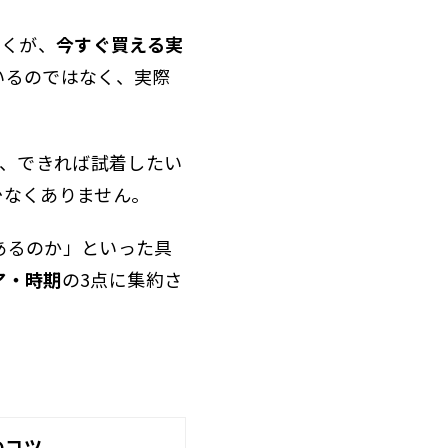
多くが、
今すぐ買える実
いるのではなく、実際
り、できれば試着したい
少なくありません。
あるのか」といった具
ア・時期
の3点に集約さ
のコツ