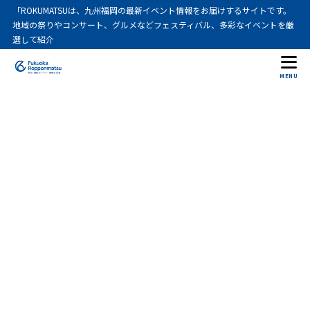
「ROKUMATSUは、九州福岡の最新イベント情報をお届けするサイトです。
地域の祭りやコンサート、グルメなどフェスティバル、多彩なイベントを厳
選して紹介
MENU