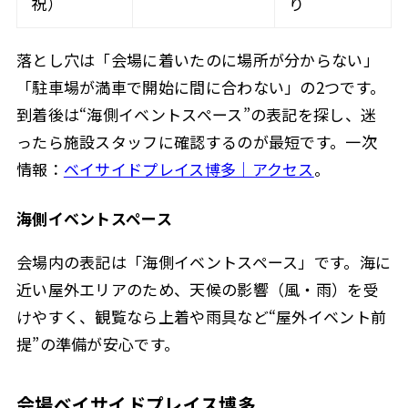
祝）
り
落とし穴は「会場に着いたのに場所が分からない」
「駐車場が満車で開始に間に合わない」の2つです。
到着後は“海側イベントスペース”の表記を探し、迷
ったら施設スタッフに確認するのが最短です。一次
情報：
ベイサイドプレイス博多｜アクセス
。
海側イベントスペース
会場内の表記は「海側イベントスペース」です。海に
近い屋外エリアのため、天候の影響（風・雨）を受
けやすく、観覧なら上着や雨具など“屋外イベント前
提”の準備が安心です。
会場ベイサイドプレイス博多