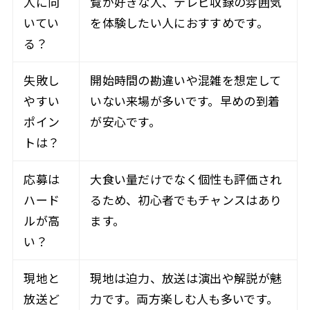
人に向
覧が好きな人、テレビ収録の雰囲気
いてい
を体験したい人におすすめです。
る？
失敗し
開始時間の勘違いや混雑を想定して
やすい
いない来場が多いです。早めの到着
ポイン
が安心です。
トは？
応募は
大食い量だけでなく個性も評価され
ハード
るため、初心者でもチャンスはあり
ルが高
ます。
い？
現地と
現地は迫力、放送は演出や解説が魅
放送ど
力です。両方楽しむ人も多いです。