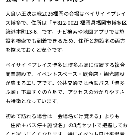
大食い王決定戦2026福岡の会場はベイサイドプレイ
ス博多で、住所は「〒812-0021 福岡県福岡市博多区
築港本町13-6」です。ナビ検索や地図アプリでは施
設名検索でも到着できるため、住所と施設名の両方
を控えておくと安心です。
ベイサイドプレイス博多は博多ふ頭に位置する複合
商業施設で、イベントスペース・飲食店・観光施設
が集まるエリアです。公共交通では西鉄バス「博多
ふ頭」下車すぐの立地で、アクセスの分かりやすさ
も特徴となっています。
初めて訪れる場合は「会場名だけ覚える」よりも
「住所＋バス停＋施設名」の3点セットで把握してお
くと迷いにくくなります。特にイベント日は来場者