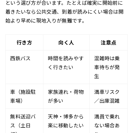
という選び方が合います。たとえば確実に開始前に
着きたいなら公共交通、到着が読みにくい場合は開
始より早めに現地入りが無難です。
行き方
向く人
注意点
西鉄バス
時間を読みやす
混雑時は乗
く行きたい
車待ちが発
生
車（施設駐
家族連れ・荷物
満車リスク
車場）
が多い
／出庫混雑
無料送迎バ
天神・博多から
満員で乗れ
ス（土日
楽に移動したい
ない場合あ