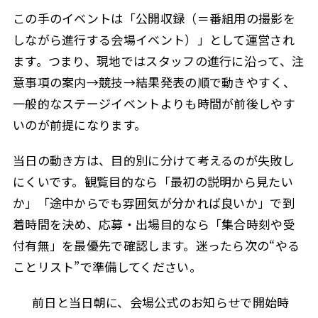
この手のイベントは「公開収録（＝番組用の撮影を
しながら進行する会場イベント）」として運営され
ます。つまり、現地ではスタッフの進行に沿って、注
意事項の案内→競技→結果発表の順で動きやすく、
一般的なステージイベントよりも時間が前後しやす
いのが前提になります。
当日の動き方は、目的別に分けて考えるのが失敗し
にくいです。観覧目的なら「最初の説明から見たい
か」「途中からでも雰囲気が分かれば良いか」で到
着時間を決め、応募・出場目的なら「集合時刻や受
付有無」を最優先で確認します。迷ったら次の“やる
ことリスト”で準備してください。
前日と当日朝に、会場公式のお知らせで開始時