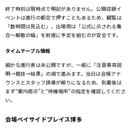
終了時刻は現時点で明記がありません。公開収録イ
ベントは進行の都合で押すこともあるため、観覧は
「数時間は見込む」、出場側は「公式に示される集
合〜解散の幅」を前提に予定を組むのが安全です。
タイムテーブル情報
細かな進行表は未公開ですが、一般に「注意事項説
明→競技→結果」の順で進みます。当日は会場アナ
ウンスとスタッフ誘導が頼りになるため、到着後は
まず“案内掲示”と“待機場所”の指定を確認してくださ
い。
会場ベイサイドプレイス博多