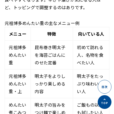
ど、トッピングで調整するのはありです。
元祖博多めんたい重の主なメニュー例
メニュー
特徴
向いている人
元祖博多
昆布巻き明太子
初めて訪れる
めんたい
を海苔ごはんに
人、名物を食
重
のせた定番
べたい人
元祖博多
明太子をよりし
明太子をたっ
めんたい
っかり楽しめる
ぷり味わいた
重・上
内容
い人
めんたい
明太子の旨みを
ご飯もの以外
煮こみつ
つけ麺で楽しめ
も試したい人