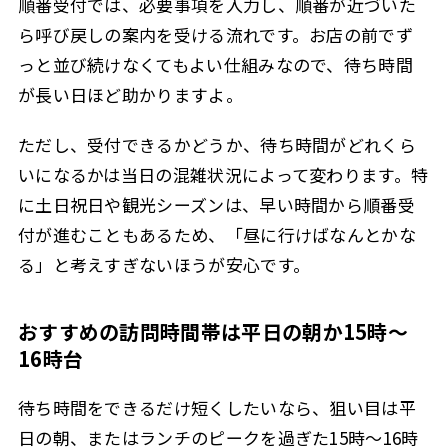
順番受付では、必要事項を入力し、順番が近づいた
ら呼び戻しの案内を受ける流れです。お店の前でず
っと並び続けなくてもよい仕組みなので、待ち時間
が長い日ほど助かりますよ。
ただし、受付できるかどうか、待ち時間がどれくら
いになるかは当日の混雑状況によって変わります。特
に土日祝日や観光シーズンは、早い時間から順番受
付が進むこともあるため、「昼に行けばなんとかな
る」と考えすぎないほうが安心です。
おすすめの訪問時間帯は平日の朝か15時〜
16時台
待ち時間をできるだけ短くしたいなら、狙い目は平
日の朝、またはランチのピークを過ぎた15時〜16時