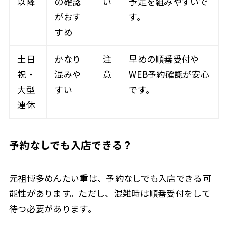
以降
の確認
い
予定を組みやすいで
がおす
す。
すめ
土日
かなり
注
早めの順番受付や
祝・
混みや
意
WEB予約確認が安心
大型
すい
です。
連休
予約なしでも入店できる？
元祖博多めんたい重は、予約なしでも入店できる可
能性があります。ただし、混雑時は順番受付をして
待つ必要があります。