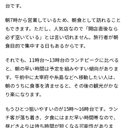
台です。
朝7時から営業しているため、朝食として訪れること
もできます。ただし、人気店なので「開店直後なら
必ず空いている」とは言い切れません。旅行者が朝
食目的で集中する日もあるからです。
それでも、11時台〜13時台のランチピークに比べる
と、朝の早い時間は予定を組みやすい傾向がありま
す。午前中に太宰府や糸島などへ移動したい人は、
朝のうちに食事を済ませると、その後の観光がかな
り楽になります。
もうひとつ狙いやすいのが15時〜16時台です。ラン
チ客が落ち着き、夕食にはまだ早い時間帯なので、
昼どきよりは待ち時間が短くなる可能性がありま