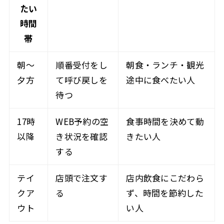
たい
時間
帯
朝〜
順番受付をし
朝食・ランチ・観光
夕方
て呼び戻しを
途中に食べたい人
待つ
17時
WEB予約の空
食事時間を決めて動
以降
き状況を確認
きたい人
する
テイ
店頭で注文す
店内飲食にこだわら
クア
る
ず、時間を節約した
ウト
い人