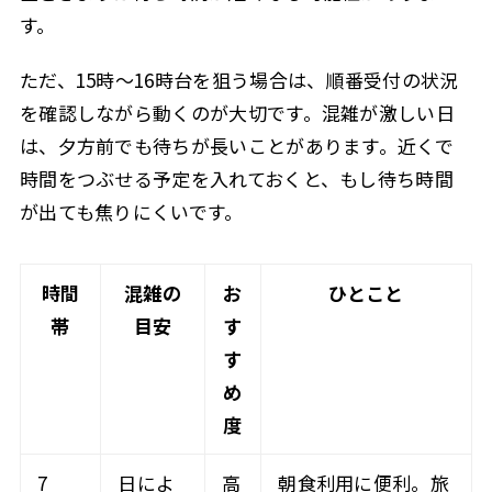
す。
ただ、15時〜16時台を狙う場合は、順番受付の状況
を確認しながら動くのが大切です。混雑が激しい日
は、夕方前でも待ちが長いことがあります。近くで
時間をつぶせる予定を入れておくと、もし待ち時間
が出ても焦りにくいです。
時間
混雑の
お
ひとこと
帯
目安
す
す
め
度
7
日によ
高
朝食利用に便利。旅