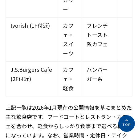
ー
Ivorish (1F付近)
カフ
フレンチ
ェ・
トースト
スイ
系カフェ
ーツ
J.S.Burgers Cafe
カフ
ハンバー
(2F付近)
ェ・
ガー系
軽食
上記一覧は2026年1月現在の公開情報を基にまとめた
主な飲食店です。フードコートとレストラン・カフ
ェを合わせ、軽食からしっかり食事まで選べる構成
になっています。なお、営業時間・定休日・テイク