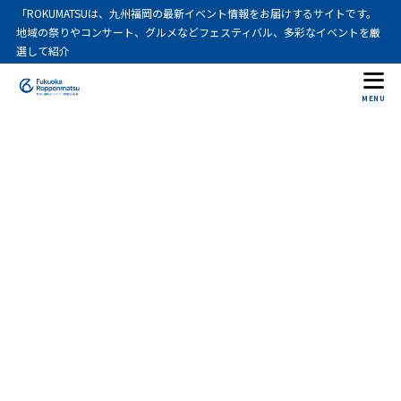
「ROKUMATSUは、九州福岡の最新イベント情報をお届けするサイトです。
地域の祭りやコンサート、グルメなどフェスティバル、多彩なイベントを厳
選して紹介
MENU