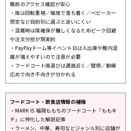
館前のアクセス確認が安心
・席は回転重視／端席で落ち着く／ベビーカー
想定など目的別に選ぶと迷いにくい
・混雑時は席確保が難しくなるためピーク回避
や注文分担が現実的
・PayPayドーム等イベント日は入出庫や館内混
雑が増えやすいので注意が必要
・フードコート席選びは通路近く／壁側／動線
広めで向き不向きが分かれる
フードコート・飲食店情報の補強
・MARK IS 福岡ももちのフードコート「ももキ
チ」に特化した解説記事
・ラーメン、中華、寿司などジャンル別に店舗が