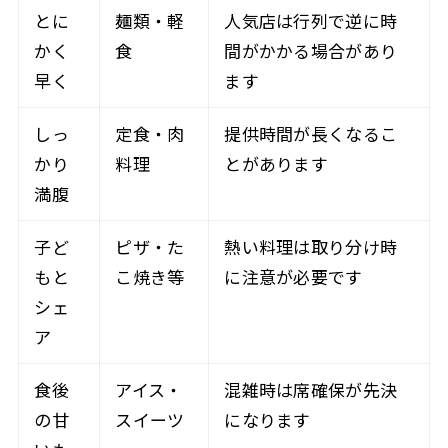
とに
麺類・軽
人気店は行列で逆に時
かく
食
間がかかる場合があり
早く
ます
しっ
定食・肉
提供時間が長くなるこ
かり
料理
とがあります
満腹
子ど
ピザ・た
熱い料理は取り分け時
もと
こ焼き等
に注意が必要です
シェ
ア
食後
アイス・
混雑時は席確保が先決
の甘
スイーツ
になります