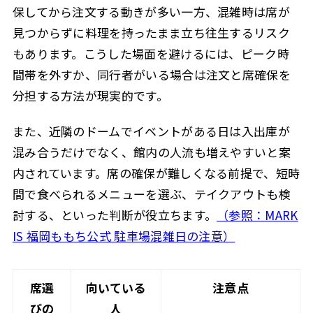
保してから注文する動きが多い一方、混雑時は席が
見つからずに料理を持ったまま立ち往生するリスク
もあります。こうした場面を避けるには、ピーク時
間帯を外すか、同行者がいる場合は注文と席確保を
分担する方法が現実的です。
また、近隣のドームでイベントがある日は入出庫が
混み合うだけでなく、館内の人流も増えやすいと案
内されています。席の確保が難しくなる前提で、短時
間で食べられるメニューを選ぶ、テイクアウトも検
討する、といった判断が役立ちます。
（参照：MARK
IS 福岡ももち公式 駐車場混雑日の注意）
席選
向いている
注意点
びの
人