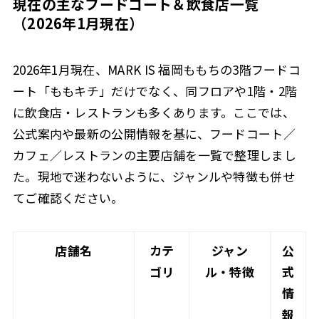
現在の主なフードコート＆飲食店一覧
（2026年1月現在）
2026年1月現在、MARK IS 福岡ももちの3階フードコ
ート「ももキチ」だけでなく、同フロアや1階・2階
に飲食店・レストランも多くあります。ここでは、
公式案内や最新の公開情報を基に、フードコート／
カフェ／レストランの主要店舗を一覧で整理しまし
た。現地で迷わないように、ジャンルや特徴も併せ
てご確認ください。
店舗名
カテ
ジャン
公
ゴリ
ル・特徴
式
情
報