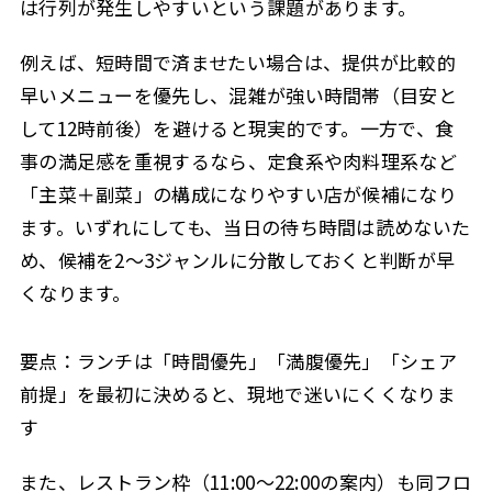
は行列が発生しやすいという課題があります。
例えば、短時間で済ませたい場合は、提供が比較的
早いメニューを優先し、混雑が強い時間帯（目安と
して12時前後）を避けると現実的です。一方で、食
事の満足感を重視するなら、定食系や肉料理系など
「主菜＋副菜」の構成になりやすい店が候補になり
ます。いずれにしても、当日の待ち時間は読めないた
め、候補を2〜3ジャンルに分散しておくと判断が早
くなります。
要点：ランチは「時間優先」「満腹優先」「シェア
前提」を最初に決めると、現地で迷いにくくなりま
す
また、レストラン枠（11:00〜22:00の案内）も同フロ