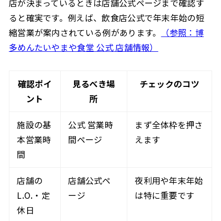
店が決まっているときは店舗公式ページまで確認す
ると確実です。例えば、飲食店公式で年末年始の短
縮営業が案内されている例があります。
（参照：博
多めんたいやまや食堂 公式 店舗情報）
確認ポイ
見るべき場
チェックのコツ
ント
所
施設の基
公式 営業時
まず全体枠を押さ
本営業時
間ページ
えます
間
店舗の
店舗公式ペ
夜利用や年末年始
L.O.・定
ージ
は特に重要です
休日