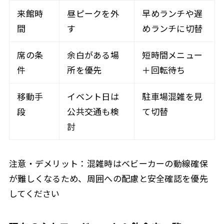
来館時
昼ピークを外
早めランチや遅
間
す
めランチに切替
席の条
余白がある場
短時間メニュー
件
所を優先
＋回転待ち
移動手
イベント日は
駐車場混雑を見
段
公共交通も検
て切替
討
注意・デメリット：混雑時はベビーカーの動線確保
が難しくなるため、周囲への配慮と安全確認を優先
してください