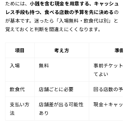
ためには、
小銭を含む現金を用意する、キャッシュ
レス手段も持つ、食べる店数の予算を先に決める
の
が基本です。迷ったら「入場無料・飲食代は別」と
覚えておくと判断を間違えにくくなります。
項目
考え方
準備
入場
無料
事前チケット
てよい
飲食代
店舗ごとに必要
回る店数の予
支払い方
店舗差が出る可能性
現金＋キャッ
法
あり