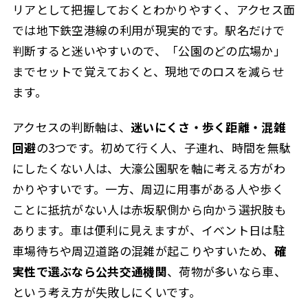
リアとして把握しておくとわかりやすく、アクセス面
では地下鉄空港線の利用が現実的です。駅名だけで
判断すると迷いやすいので、「公園のどの広場か」
までセットで覚えておくと、現地でのロスを減らせ
ます。
アクセスの判断軸は、
迷いにくさ・歩く距離・混雑
回避
の3つです。初めて行く人、子連れ、時間を無駄
にしたくない人は、大濠公園駅を軸に考える方がわ
かりやすいです。一方、周辺に用事がある人や歩く
ことに抵抗がない人は赤坂駅側から向かう選択肢も
あります。車は便利に見えますが、イベント日は駐
車場待ちや周辺道路の混雑が起こりやすいため、
確
実性で選ぶなら公共交通機関
、荷物が多いなら車、
という考え方が失敗しにくいです。