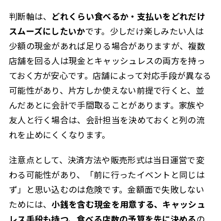
判断軸は、
どれくらい食べるか・支払いをどれだけ
スムーズにしたいか
です。少しだけ楽しみたい人は
少額の現金があれば足りる場合がありますが、複数
店舗を回る人は現金とキャッシュレスの両方を持っ
ておく方が安心です。店舗によって対応手段が異なる
可能性があり、片方しか使えない前提で行くと、並
んだあとに会計で手間取ることがあります。家族や
友人と行く場合は、会計担当を決めておくと列の流
れを止めにくくなります。
注意点として、決済方法や販売形式は当日運営で変
わる可能性があり、「前に行ったイベントと同じは
ず」と思い込むのは危険です。金額面で失敗しない
ためには、
小銭を含む現金を用意する、キャッシュ
レス手段も持つ、食べる店数の予算を先に決める
の