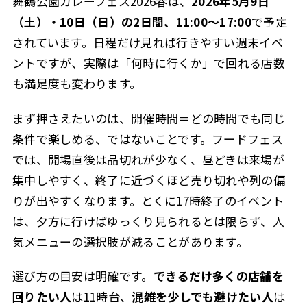
舞鶴公園カレーフェス2026春は、
2026年5月9日
（土）・10日（日）の2日間、11:00〜17:00
で予定
されています。日程だけ見れば行きやすい週末イベ
ントですが、実際は「何時に行くか」で回れる店数
も満足度も変わります。
まず押さえたいのは、開催時間＝どの時間でも同じ
条件で楽しめる、ではないことです。フードフェス
では、開場直後は品切れが少なく、昼どきは来場が
集中しやすく、終了に近づくほど売り切れや列の偏
りが出やすくなります。とくに17時終了のイベント
は、夕方に行けばゆっくり見られるとは限らず、人
気メニューの選択肢が減ることがあります。
選び方の目安は明確です。
できるだけ多くの店舗を
回りたい人
は11時台、
混雑を少しでも避けたい人
は