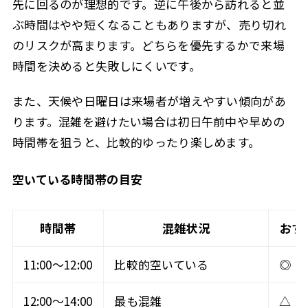
先に回るのが理想的です。逆に午後から訪れると並
ぶ時間はやや短くなることもありますが、売り切れ
のリスクが高まります。どちらを優先するかで来場
時間を決めると失敗しにくいです。
また、天候や日曜日は来場者が増えやすい傾向があ
ります。混雑を避けたい場合は初日午前中や早めの
時間帯を狙うと、比較的ゆったり楽しめます。
空いている時間帯の目安
時間帯
混雑状況
おす
11:00〜12:00
比較的空いている
◎
12:00〜14:00
最も混雑
△