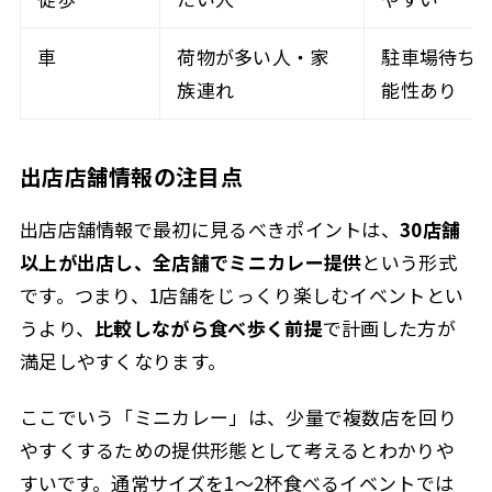
車
荷物が多い人・家
駐車場待ち
族連れ
能性あり
出店店舗情報の注目点
出店店舗情報で最初に見るべきポイントは、
30店舗
以上が出店し、全店舗でミニカレー提供
という形式
です。つまり、1店舗をじっくり楽しむイベントとい
うより、
比較しながら食べ歩く前提
で計画した方が
満足しやすくなります。
ここでいう「ミニカレー」は、少量で複数店を回り
やすくするための提供形態として考えるとわかりや
すいです。通常サイズを1〜2杯食べるイベントでは