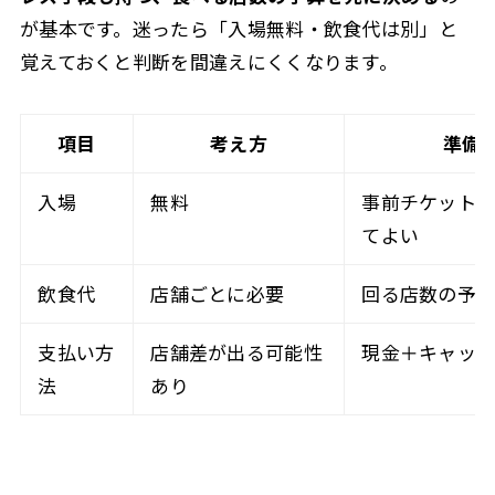
が基本です。迷ったら「入場無料・飲食代は別」と
覚えておくと判断を間違えにくくなります。
項目
考え方
準備
入場
無料
事前チケット
てよい
飲食代
店舗ごとに必要
回る店数の予
支払い方
店舗差が出る可能性
現金＋キャッ
法
あり