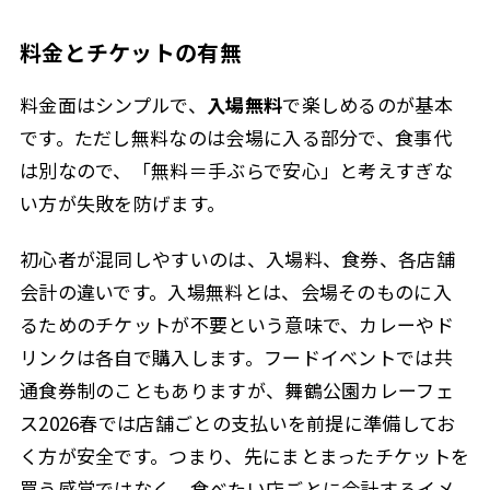
料金とチケットの有無
料金面はシンプルで、
入場無料
で楽しめるのが基本
です。ただし無料なのは会場に入る部分で、食事代
は別なので、「無料＝手ぶらで安心」と考えすぎな
い方が失敗を防げます。
初心者が混同しやすいのは、入場料、食券、各店舗
会計の違いです。入場無料とは、会場そのものに入
るためのチケットが不要という意味で、カレーやド
リンクは各自で購入します。フードイベントでは共
通食券制のこともありますが、舞鶴公園カレーフェ
ス2026春では店舗ごとの支払いを前提に準備してお
く方が安全です。つまり、先にまとまったチケットを
買う感覚ではなく、食べたい店ごとに会計するイメ