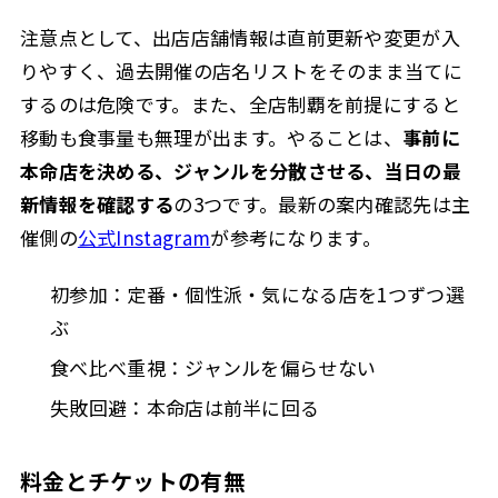
注意点として、出店店舗情報は直前更新や変更が入
りやすく、過去開催の店名リストをそのまま当てに
するのは危険です。また、全店制覇を前提にすると
移動も食事量も無理が出ます。やることは、
事前に
本命店を決める、ジャンルを分散させる、当日の最
新情報を確認する
の3つです。最新の案内確認先は主
催側の
公式Instagram
が参考になります。
初参加：定番・個性派・気になる店を1つずつ選
ぶ
食べ比べ重視：ジャンルを偏らせない
失敗回避：本命店は前半に回る
料金とチケットの有無