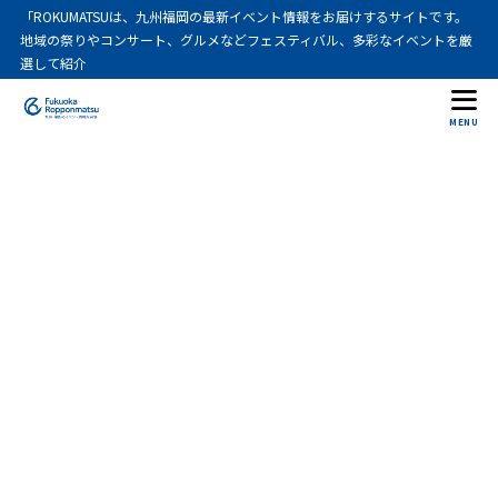
「ROKUMATSUは、九州福岡の最新イベント情報をお届けするサイトです。
地域の祭りやコンサート、グルメなどフェスティバル、多彩なイベントを厳
選して紹介
MENU