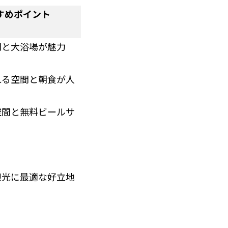
すめポイント
間と大浴場が魅力
れる空間と朝食が人
空間と無料ビールサ
観光に最適な好立地