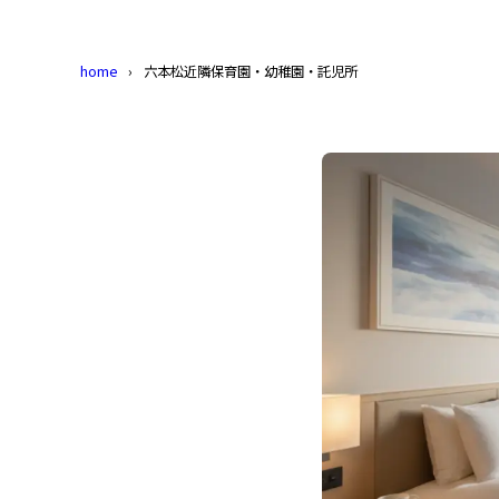
home
六本松近隣保育園・幼稚園・託児所