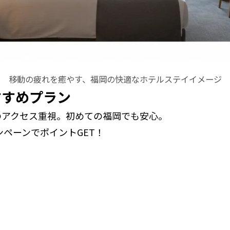
移動の疲れを癒やす、福岡の快適なホテルステイイメージ
すすめプラン
のアクセス重視。初めての福岡でも安心。
ンペーンでポイントGET！