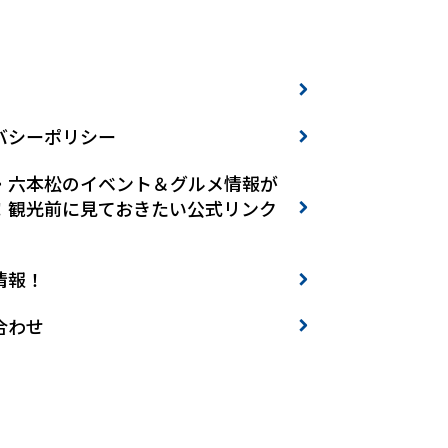
バシーポリシー
・六本松のイベント＆グルメ情報が
！観光前に見ておきたい公式リンク
情報！
合わせ