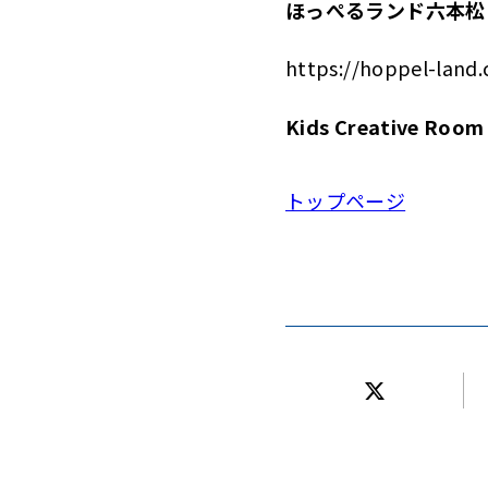
ほっぺるランド六本松
https://hoppel-land
Kids Creative R
トップページ