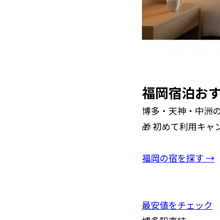
福岡宿泊お
博多・天神・中洲
🎁 初めて利用キャ
福岡の宿を探す →
最安値をチェック