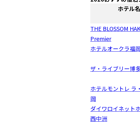
ホテル
THE BLOSSOM HA
Premier
ホテルオークラ福
ザ・ライブリー博
ホテルモントレ ラ
岡
ダイワロイネット
西中洲