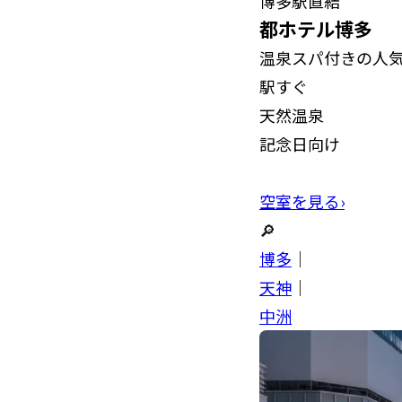
博多駅直結
都ホテル博多
温泉スパ付きの人
駅すぐ
天然温泉
記念日向け
空室を見る›
🔎
博多
｜
天神
｜
中洲