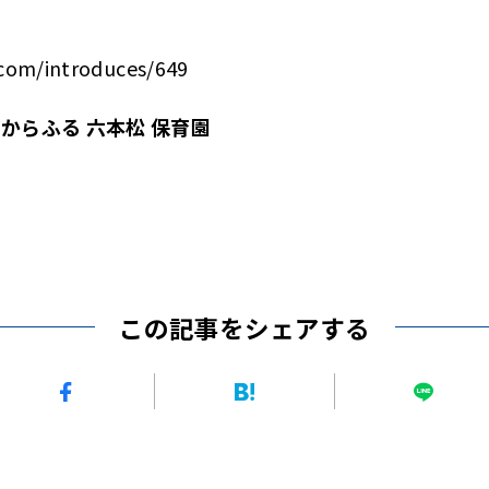
.com/introduces/649
oom からふる 六本松 保育園
この記事をシェアする