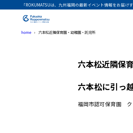
「ROKUMATSUは、九州福岡の最新イベント情報をお届
home
六本松近隣保育園・幼稚園・託児所
六本松近隣保
六本松に引っ
福岡市認可保育園 ク