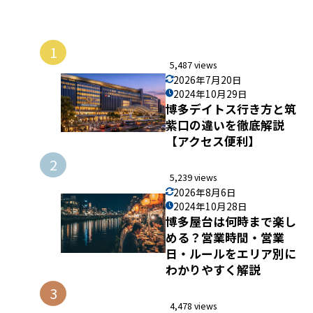
1
5,487 views
2026年7月20日
2024年10月29日
博多デイトス行き方と筑
紫口の違いを徹底解説
【アクセス便利】
2
5,239 views
2026年8月6日
2024年10月28日
博多屋台は何時まで楽し
める？営業時間・営業
日・ルールをエリア別に
わかりやすく解説
3
4,478 views