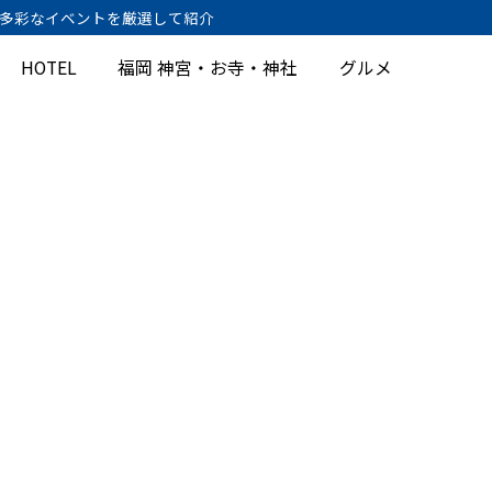
、多彩なイベントを厳選して紹介
HOTEL
福岡 神宮・お寺・神社
グルメ