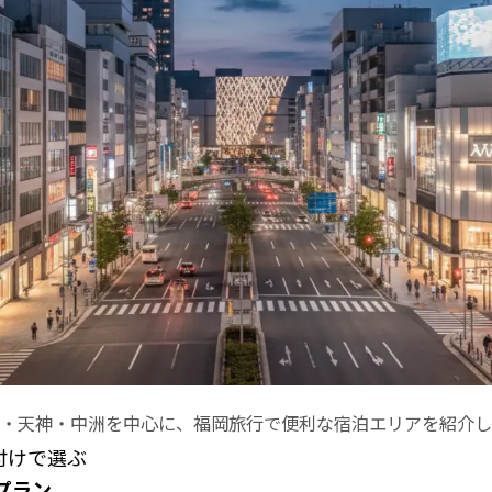
・天神・中洲を中心に、福岡旅行で便利な宿泊エリアを紹介し
付けで選ぶ
プラン