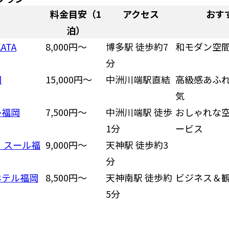
名
料金目安（1
アクセス
おす
泊）
KATA
8,000円〜
博多駅 徒歩約7
和モダン空
分
岡
15,000円〜
中洲川端駅直結
高級感あふ
気
多福岡
7,500円〜
中洲川端駅 徒歩
おしゃれな
1分
ービス
・スール福
9,000円〜
天神駅 徒歩約3
分
ホテル福岡
8,500円〜
天神南駅 徒歩約
ビジネス＆
5分