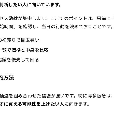
判断したい人
に向いています。
セス動線が集中します。ここでのポイントは、事前に
始時間」を確認し、当日の行動を決めておくことです
の初売りで目玉狙い
一覧で価格と中身を比較
店舗を優先して回る
約方法
抽選を組み合わせた福袋が強いです。特に博多阪急は
ずに買える可能性を上げたい人
に向きます。