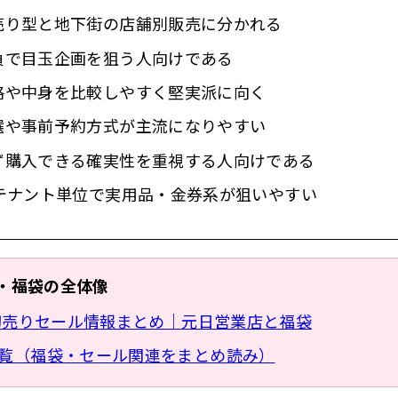
売り型と地下街の店舗別販売に分かれる
負で目玉企画を狙う人向けである
格や中身を比較しやすく堅実派に向く
選や事前予約方式が主流になりやすい
ず購入できる確実性を重視する人向けである
はテナント単位で実用品・金券系が狙いやすい
・福袋の全体像
6初売りセール情報まとめ｜元日営業店と福袋
覧（福袋・セール関連をまとめ読み）