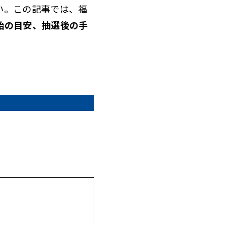
い。この記事では、福
始の目安、抽選後の手