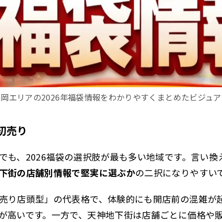
福岡エリアの2026年福袋情報をわかりやすくまとめたビジュア
初売り
でも、2026福袋の選択肢が最も多い地域です。言い換
下街の店舗別情報で堅実に選ぶか
の二択になりやすい
売り店頭型」の代表格で、体験的にも開店前の混雑が
が高いです。一方で、天神地下街は店舗ごとに価格や