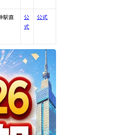
神駅直
公
公式
式