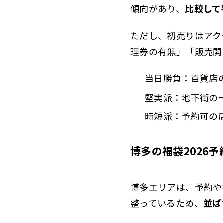
傾向があり、
比較して
ただし、初売りはアク
理券の有無」「販売開
当日勝負：百貨店
堅実派：地下街の
時短派：予約可の
博多の福袋2026予
博多エリアは、予約や
整っているため、
並ば