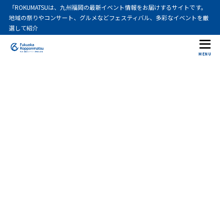
「ROKUMATSUは、九州福岡の最新イベント情報をお届けするサイトです。
地域の祭りやコンサート、グルメなどフェスティバル、多彩なイベントを厳
選して紹介
MENU