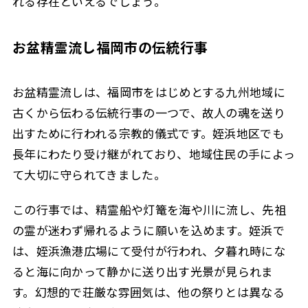
れる存在といえるでしょう。
お盆精霊流し福岡市の伝統行事
お盆精霊流しは、福岡市をはじめとする九州地域に
古くから伝わる伝統行事の一つで、故人の魂を送り
出すために行われる宗教的儀式です。姪浜地区でも
長年にわたり受け継がれており、地域住民の手によっ
て大切に守られてきました。
この行事では、精霊船や灯篭を海や川に流し、先祖
の霊が迷わず帰れるように願いを込めます。姪浜で
は、姪浜漁港広場にて受付が行われ、夕暮れ時にな
ると海に向かって静かに送り出す光景が見られま
す。幻想的で荘厳な雰囲気は、他の祭りとは異なる