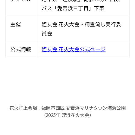
バス「愛宕浜三丁目」下車
主催
姪友会 花火大会・精霊流し実行委
員会
公式情報
姪友会 花火大会公式ページ
花火打上会場：福岡市西区 愛宕浜マリナタウン海浜公園
（2025年 姪浜花火大会）