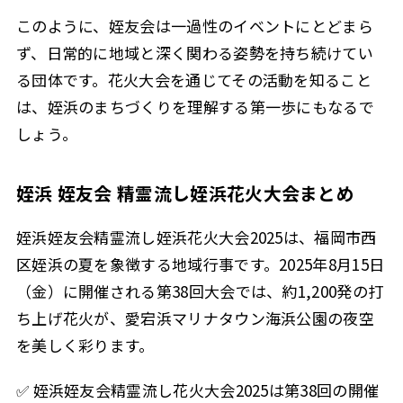
このように、姪友会は一過性のイベントにとどまら
ず、日常的に地域と深く関わる姿勢を持ち続けてい
る団体です。花火大会を通じてその活動を知ること
は、姪浜のまちづくりを理解する第一歩にもなるで
しょう。
姪浜 姪友会 精霊流し姪浜花火大会まとめ
姪浜姪友会精霊流し姪浜花火大会2025は、福岡市西
区姪浜の夏を象徴する地域行事です。2025年8月15日
（金）に開催される第38回大会では、約1,200発の打
ち上げ花火が、愛宕浜マリナタウン海浜公園の夜空
を美しく彩ります。
✅ 姪浜姪友会精霊流し花火大会2025は第38回の開催