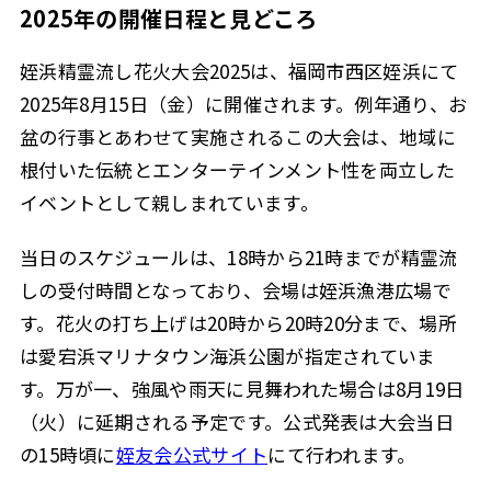
2025年の開催日程と見どころ
姪浜精霊流し花火大会2025は、福岡市西区姪浜にて
2025年8月15日（金）に開催されます。例年通り、お
盆の行事とあわせて実施されるこの大会は、地域に
根付いた伝統とエンターテインメント性を両立した
イベントとして親しまれています。
当日のスケジュールは、18時から21時までが精霊流
しの受付時間となっており、会場は姪浜漁港広場で
す。花火の打ち上げは20時から20時20分まで、場所
は愛宕浜マリナタウン海浜公園が指定されていま
す。万が一、強風や雨天に見舞われた場合は8月19日
（火）に延期される予定です。公式発表は大会当日
の15時頃に
姪友会公式サイト
にて行われます。