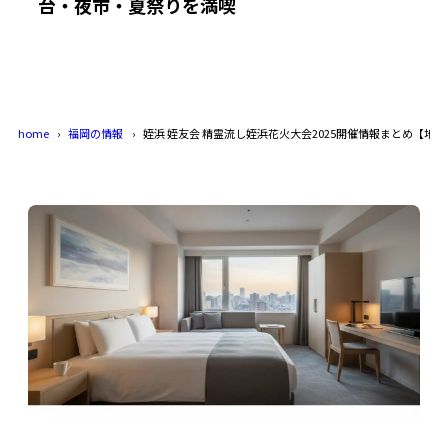
台・夜市・夏祭りを満喫
home
福岡の情報
姪浜 姪友会 精霊流し姪浜花火大会2025開催情報まとめ【地