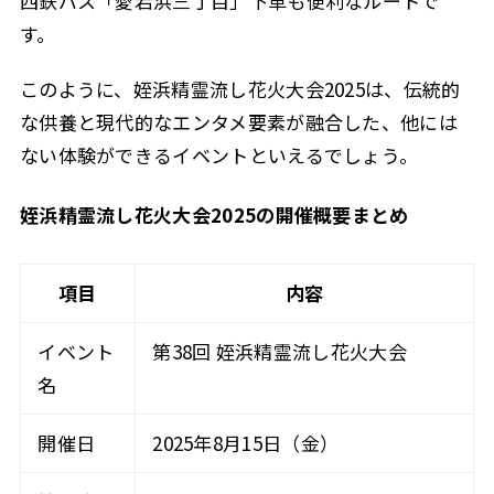
西鉄バス「愛宕浜三丁目」下車も便利なルートで
す。
このように、姪浜精霊流し花火大会2025は、伝統的
な供養と現代的なエンタメ要素が融合した、他には
ない体験ができるイベントといえるでしょう。
姪浜精霊流し花火大会2025の開催概要まとめ
項目
内容
イベント
第38回 姪浜精霊流し花火大会
名
開催日
2025年8月15日（金）