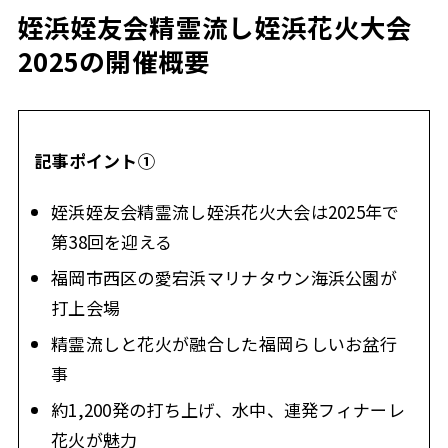
姪浜姪友会精霊流し姪浜花火大会
2025の開催概要
記事ポイント①
姪浜姪友会精霊流し姪浜花火大会は2025年で
第38回を迎える
福岡市西区の愛宕浜マリナタウン海浜公園が
打上会場
精霊流しと花火が融合した福岡らしいお盆行
事
約1,200発の打ち上げ、水中、連発フィナーレ
花火が魅力