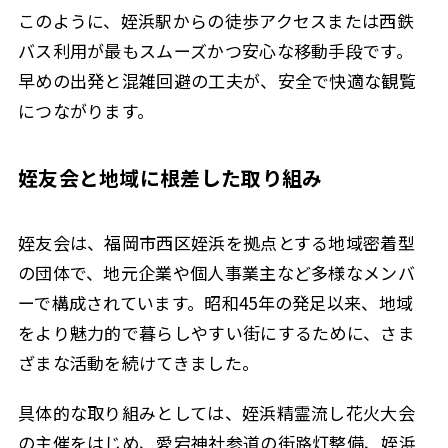
このように、姪浜駅からの徒歩アクセスまたは西鉄
バス利用が最もスムーズかつ安心な移動手段です。
早めの出発と混雑回避の工夫が、安全で快適な観覧
につながります。
姪友会と地域に根差した取り組み
姪友会は、福岡市西区姪浜を拠点とする地域密着型
の団体で、地元企業や個人事業主など多様なメンバ
ーで構成されています。昭和45年の発足以来、地域
をより魅力的で暮らしやすい街にするために、さま
ざまな活動を続けてきました。
具体的な取り組みとしては、姪浜精霊流し花火大会
の主催をはじめ、愛宕神社参道の街路灯整備、姪浜