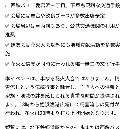
✅ 西鉄バス「愛宕浜三丁目」下車も便利な交通手段
✅ 会場には屋台や飲食ブースが多数出店予定
✅ 会場周辺は車両規制あり、公共交通機関の利用が
推奨
✅ 姪友会は花火大会以外にも地域貢献活動を多数実
施
✅ 花火と供養が同時に行われる唯一無二の文化行事
本イベントは、単なる花火大会ではありません。精
霊流しという伝統行事と融合し、亡き人への供養と
家族・地域の絆を感じられる貴重な時間が提供され
ます。18時から姪浜漁港広場にて精霊流しの受付が
行われ、花火は20時より打ち上げ開始となります。
観覧には、地下鉄姪浜駅からの徒歩または西鉄バス