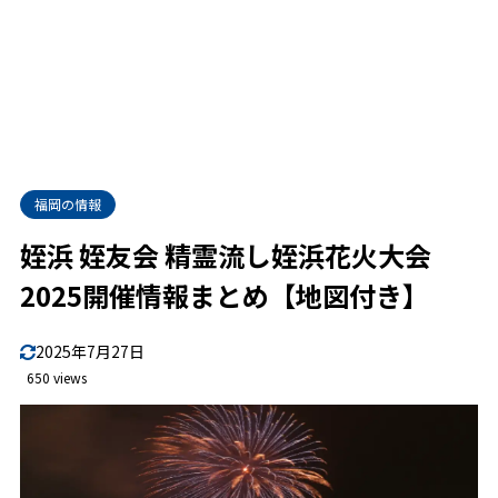
福岡の情報
姪浜 姪友会 精霊流し姪浜花火大会
2025開催情報まとめ【地図付き】
2025年7月27日
650 views