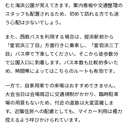
むと海浜公園が見えてきます。案内看板や交通整理の
スタッフも配置されるため、初めて訪れる方でも迷
う心配は少ないでしょう。
また、西鉄バスを利用する場合は、姪浜駅前から
「愛宕浜三丁目」方面行きに乗車し、「愛宕浜三丁
目」バス停で下車してください。そこから徒歩数分
で公園入口に到着します。バス本数も比較的多いた
め、時間帯によってはこちらのルートも有効です。
一方で、自家用車での来場はおすすめできません。
大会当日は会場周辺に交通規制がかかり、臨時駐車
場の用意もないため、付近の道路は大変混雑しま
す。近隣住民への配慮としても、マイカー利用は極力
控えるよう呼びかけられています。