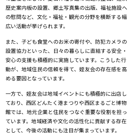
歴史案内板の設置、郷土写真集の出版、福祉施設へ
の慰問など、文化・福祉・観光の分野を横断する幅
広い活動が挙げられます。
また、子ども食堂へのお米の寄付や、防犯カメラの
設置協力といった、日々の暮らしに直結する安全・
安心の支援も積極的に実施しています。こうした行
動が、地域住民の信頼を得て、姪友会の存在感を高
める要因となっています。
一方で、姪友会は地域イベントにも積極的に出店し
ており、西区どんたく港まつりや西区まるごと博物
館では、地元企業と住民をつなぐ重要な役割を担っ
ています。地域経済や文化の活性化に貢献する存在
として、今後の活動にも注目が集まっています。