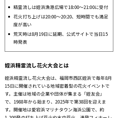
精霊流しは姪浜漁港広場で18:00〜21:00に受付
花火打ち上げは20:00〜20:20、短時間でも満足
度が高い
荒天時は8月19日に延期、公式サイトで当日15
時発表
姪浜精霊流し花火大会とは
姪浜精霊流し花火大会は、福岡市西区姪浜で毎年8月
15日に開催されている地域密着型の花火イベントで
す。主催は地域の企業や団体が集まる「姪友会」
で、1988年から始まり、2025年で第38回を迎えま
す。開催地は愛宕浜マリナタウン海浜公園で、約
1,200発の打ち上げ花火や水中花火、連発フィナーレ