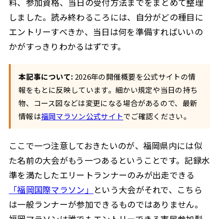
料、参加資格、当日の受付方法までをまとめて整理
しました。読み終わるころには、自分がどの種目に
エントリーすべきか、当日は何を準備すればいいの
かがすっきりわかるはずです。
本記事について:
2026年の開催概要を公式サイトの情
報をもとに反映しています。細かい規定や当日の持ち
物、コース図などは変更になる場合があるので、最新
情報は
福岡マラソン公式サイト
でご確認ください。
ここで一つ注意しておきたいのが、福岡県内には似
た名前の大会がもう一つあるということです。記録水
準を満たしたエリートランナーのみが出走できる
「福岡国際マラソン」
という大会がそれで、こちら
は一般ランナーが参加できるものではありません。
福岡マラソンは誰でもエントリーできる市民参加型