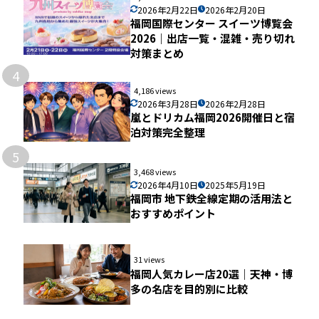
2026年2月22日
2026年2月20日
福岡国際センター スイーツ博覧会
2026｜出店一覧・混雑・売り切れ
対策まとめ
4
4,186 views
2026年3月28日
2026年2月28日
嵐とドリカム福岡2026開催日と宿
泊対策完全整理
5
3,468 views
2026年4月10日
2025年5月19日
福岡市 地下鉄全線定期の活用法と
おすすめポイント
31 views
福岡人気カレー店20選｜天神・博
多の名店を目的別に比較