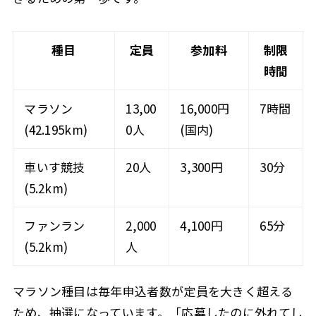
種目
定員
参加料
制限
時間
マラソン
13,00
16,000円
7時間
(42.195km)
0人
(国内)
車いす競技
20人
3,300円
30分
(5.2km)
ファンラン
2,000
4,100円
65分
(5.2km)
人
マラソン種目は毎年申込者数が定員を大きく超える
ため、抽選になっています。「応募したのに外れてし