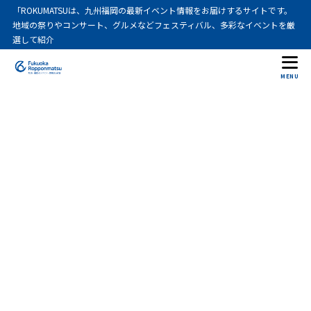
「ROKUMATSUは、九州福岡の最新イベント情報をお届けするサイトです。
地域の祭りやコンサート、グルメなどフェスティバル、多彩なイベントを厳
選して紹介
MENU