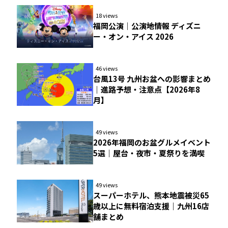
18 views
福岡公演｜公演地情報 ディズニ
ー・オン・アイス 2026
46 views
台風13号 九州お盆への影響まとめ
｜進路予想・注意点【2026年8
月】
49 views
2026年福岡のお盆グルメイベント
5選｜屋台・夜市・夏祭りを満喫
49 views
スーパーホテル、熊本地震被災65
歳以上に無料宿泊支援｜九州16店
舗まとめ