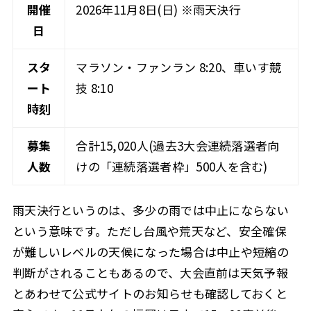
開催
2026年11月8日(日) ※雨天決行
日
スタ
マラソン・ファンラン 8:20、車いす競
ート
技 8:10
時刻
募集
合計15,020人(過去3大会連続落選者向
人数
けの「連続落選者枠」500人を含む)
雨天決行というのは、多少の雨では中止にならない
という意味です。ただし台風や荒天など、安全確保
が難しいレベルの天候になった場合は中止や短縮の
判断がされることもあるので、大会直前は天気予報
とあわせて公式サイトのお知らせも確認しておくと