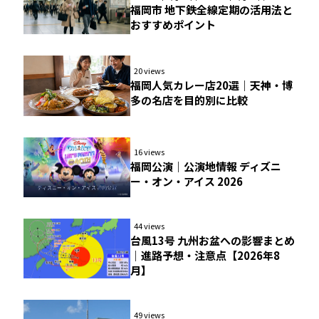
福岡市 地下鉄全線定期の活用法と
おすすめポイント
20 views
福岡人気カレー店20選｜天神・博
多の名店を目的別に比較
16 views
福岡公演｜公演地情報 ディズニ
ー・オン・アイス 2026
44 views
台風13号 九州お盆への影響まとめ
｜進路予想・注意点【2026年8
月】
49 views