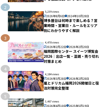
2
5,239 views
2026年8月6日
2024年10月28日
博多屋台は何時まで楽しめる？営
業時間・営業日・ルールをエリア
別にわかりやすく解説
3
4,478 views
2026年2月22日
2026年2月20日
福岡国際センター スイーツ博覧会
2026｜出店一覧・混雑・売り切れ
対策まとめ
4
4,184 views
2026年3月28日
2026年2月28日
嵐とドリカム福岡2026開催日と宿
泊対策完全整理
5
3,467 views
2026年4月10日
2025年5月19日