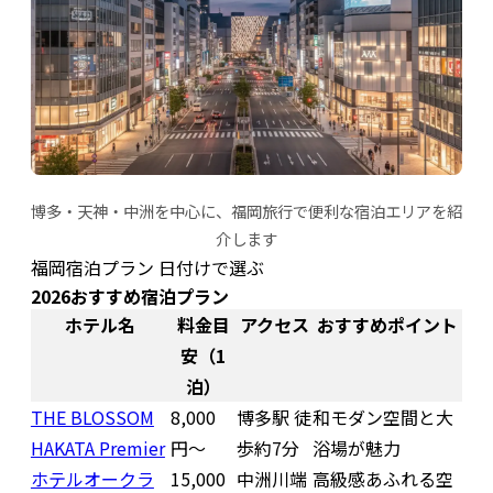
博多・天神・中洲を中心に、福岡旅行で便利な宿泊エリアを紹
介します
福岡宿泊プラン 日付けで選ぶ
2026おすすめ宿泊プラン
ホテル名
料金目
アクセス
おすすめポイント
安（1
泊）
THE BLOSSOM
8,000
博多駅 徒
和モダン空間と大
HAKATA Premier
円〜
歩約7分
浴場が魅力
ホテルオークラ
15,000
中洲川端
高級感あふれる空