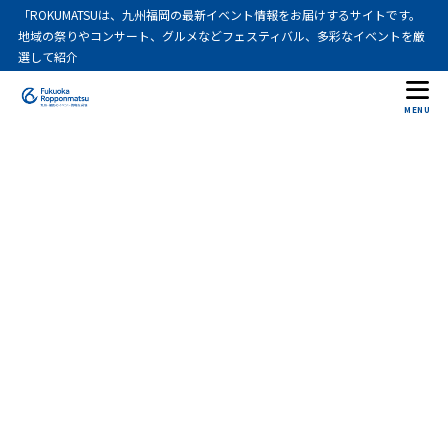
「ROKUMATSUは、九州福岡の最新イベント情報をお届けするサイトです。
地域の祭りやコンサート、グルメなどフェスティバル、多彩なイベントを厳
選して紹介
MENU