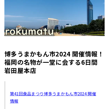
博多うまかもん市2024 開催情報！
福岡の名物が一堂に会する6日間
岩田屋本店
第41回食品まつり博多うまかもん市2024 開催
情報