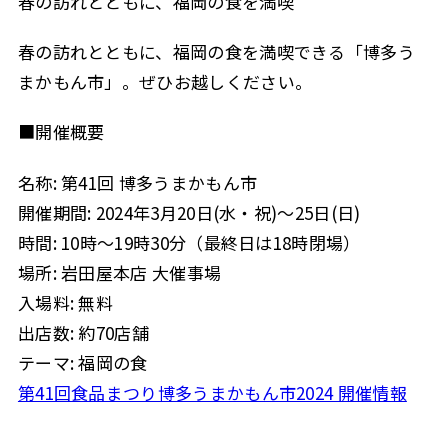
春の訪れとともに、福岡の食を満喫
春の訪れとともに、福岡の食を満喫できる「博多う
まかもん市」。ぜひお越しください。
■開催概要
名称: 第41回 博多うまかもん市
開催期間: 2024年3月20日(水・祝)～25日(日)
時間: 10時～19時30分（最終日は18時閉場）
場所: 岩田屋本店 大催事場
入場料: 無料
出店数: 約70店舗
テーマ: 福岡の食
第41回食品まつり博多うまかもん市2024 開催情報