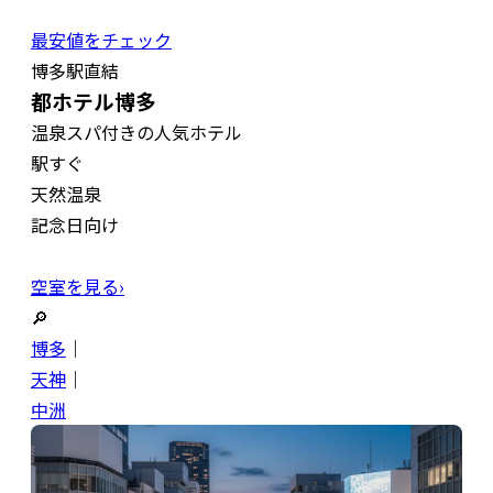
最安値をチェック
博多駅直結
都ホテル博多
温泉スパ付きの人気ホテル
駅すぐ
天然温泉
記念日向け
空室を見る›
🔎
博多
｜
天神
｜
中洲