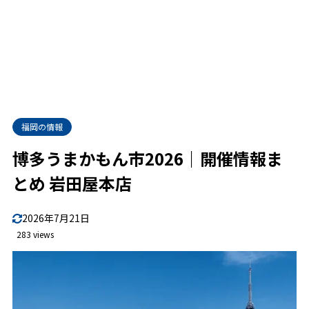
福岡の情報
博多うまかもん市2026｜開催情報ま
とめ 岩田屋本店
2026年7月21日
283 views